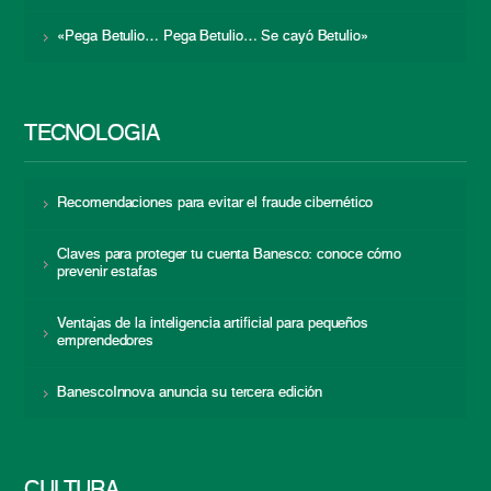
«Pega Betulio… Pega Betulio… Se cayó Betulio»
TECNOLOGÍA
Recomendaciones para evitar el fraude cibernético
Claves para proteger tu cuenta Banesco: conoce cómo
prevenir estafas
Ventajas de la inteligencia artificial para pequeños
emprendedores
BanescoInnova anuncia su tercera edición