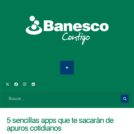
5 sencillas apps que te sacarán de
apuros cotidianos