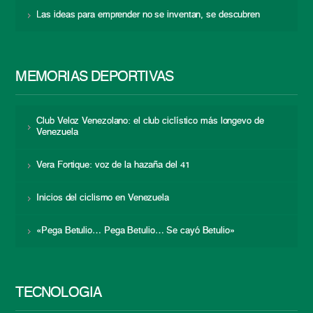
Las ideas para emprender no se inventan, se descubren
MEMORIAS DEPORTIVAS
Club Veloz Venezolano: el club ciclístico más longevo de
Venezuela
Vera Fortique: voz de la hazaña del 41
Inicios del ciclismo en Venezuela
«Pega Betulio… Pega Betulio… Se cayó Betulio»
TECNOLOGÍA