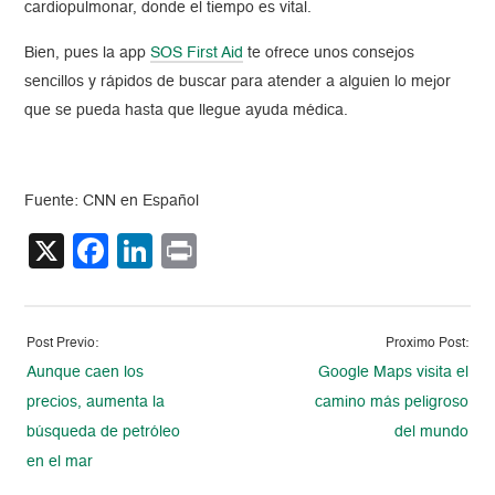
cardiopulmonar, donde el tiempo es vital.
Bien, pues la app
SOS First Aid
te ofrece unos consejos
sencillos y rápidos de buscar para atender a alguien lo mejor
que se pueda hasta que llegue ayuda médica.
Fuente: CNN en Español
X
Facebook
LinkedIn
Print
Post Previo:
Proximo Post:
Aunque caen los
Google Maps visita el
precios, aumenta la
camino más peligroso
búsqueda de petróleo
del mundo
en el mar