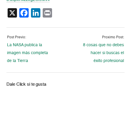
X
Facebook
LinkedIn
Print
Post Previo:
Proximo Post:
La NASA publica la
8 cosas que no debes
imagen más completa
hacer si buscas el
de la Tierra
éxito profesional
Dale Click si te gusta