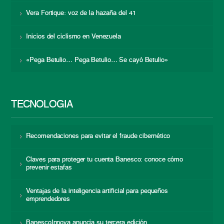
Vera Fortique: voz de la hazaña del 41
Inicios del ciclismo en Venezuela
«Pega Betulio… Pega Betulio… Se cayó Betulio»
TECNOLOGÍA
Recomendaciones para evitar el fraude cibernético
Claves para proteger tu cuenta Banesco: conoce cómo
prevenir estafas
Ventajas de la inteligencia artificial para pequeños
emprendedores
BanescoInnova anuncia su tercera edición