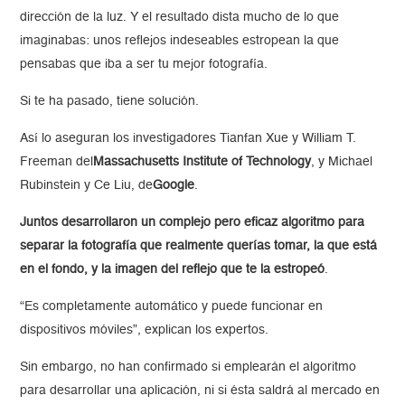
dirección de la luz. Y el resultado dista mucho de lo que
imaginabas: unos reflejos indeseables estropean la que
pensabas que iba a ser tu mejor fotografía.
Si te ha pasado, tiene solución.
Así lo aseguran los investigadores Tianfan Xue y William T.
Freeman del
Massachusetts Institute of Technology
, y Michael
Rubinstein y Ce Liu, de
Google
.
Juntos desarrollaron un complejo pero eficaz algoritmo para
separar la fotografía que realmente querías tomar, la que está
en el fondo, y la imagen del reflejo que te la estropeó
.
“Es completamente automático y puede funcionar en
dispositivos móviles”, explican los expertos.
Sin embargo, no han confirmado si emplearán el algoritmo
para desarrollar una aplicación, ni si ésta saldrá al mercado en