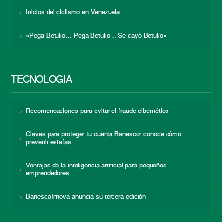
Inicios del ciclismo en Venezuela
«Pega Betulio… Pega Betulio… Se cayó Betulio»
TECNOLOGÍA
Recomendaciones para evitar el fraude cibernético
Claves para proteger tu cuenta Banesco: conoce cómo
prevenir estafas
Ventajas de la inteligencia artificial para pequeños
emprendedores
BanescoInnova anuncia su tercera edición