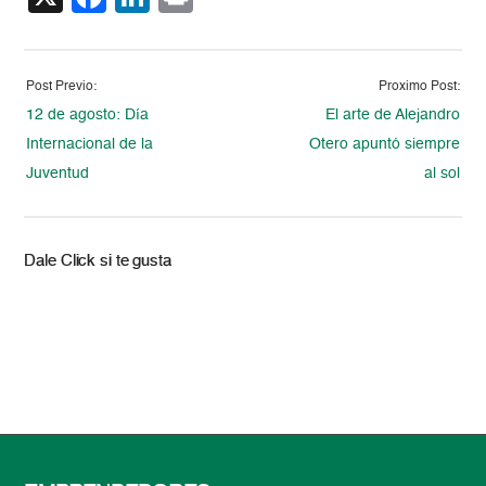
Post Previo:
Proximo Post:
12 de agosto: Día
El arte de Alejandro
Internacional de la
Otero apuntó siempre
Juventud
al sol
Dale Click si te gusta