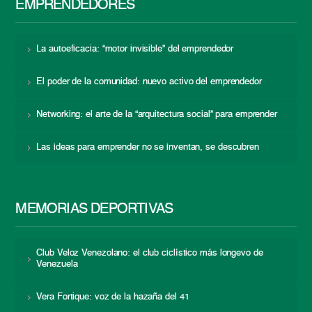
EMPRENDEDORES
La autoeficacia: “motor invisible” del emprendedor
El poder de la comunidad: nuevo activo del emprendedor
Networking: el arte de la “arquitectura social” para emprender
Las ideas para emprender no se inventan, se descubren
MEMORIAS DEPORTIVAS
Club Veloz Venezolano: el club ciclístico más longevo de
Venezuela
Vera Fortique: voz de la hazaña del 41