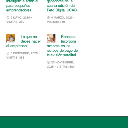
inteligencia artificial
ganadores de la
para pequeños
cuarta edición del
emprendedores
Reto Digital UCAB
6 MAYO, 2026
•
4 MARZO, 2026
•
VISITAS: 289
VISITAS: 316
Lo que no
Banesco
debes hacer
incorpora
al emprender
mejoras en los
recibos de pago de
5 DICIEMBRE, 2025
•
televisión satelital
VISITAS: 383
25 NOVIEMBRE,
2025
• VISITAS: 500