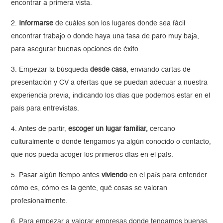
encontrar a primera vista.
2.
Informarse
de cuáles son los lugares donde sea fácil
encontrar trabajo o donde haya una tasa de paro muy baja,
para asegurar buenas opciones de éxito.
3. Empezar la búsqueda
desde casa
, enviando cartas de
presentación y CV a ofertas que se puedan adecuar a nuestra
experiencia previa, indicando los días que podemos estar en el
país para entrevistas.
4. Antes de partir,
escoger un lugar familiar,
cercano
culturalmente o donde tengamos ya algún conocido o contacto,
que nos pueda acoger los primeros días en el país.
5. Pasar algún tiempo antes
viviendo
en el país para entender
cómo es, cómo es la gente, qué cosas se valoran
profesionalmente.
6. Para empezar a valorar empresas donde tengamos buenas