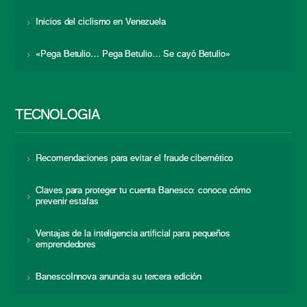
Inicios del ciclismo en Venezuela
«Pega Betulio… Pega Betulio… Se cayó Betulio»
TECNOLOGÍA
Recomendaciones para evitar el fraude cibernético
Claves para proteger tu cuenta Banesco: conoce cómo
prevenir estafas
Ventajas de la inteligencia artificial para pequeños
emprendedores
BanescoInnova anuncia su tercera edición