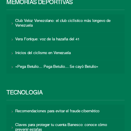
MEMORIAS DEPORTIVAS
Club Veloz Venezolano: el club ciclístico más longevo de
Venezuela
Vera Fortique: voz de la hazaña del 41
Inicios del ciclismo en Venezuela
«Pega Betulio… Pega Betulio… Se cayó Betulio»
TECNOLOGÍA
Recomendaciones para evitar el fraude cibernético
Claves para proteger tu cuenta Banesco: conoce cómo
prevenir estafas