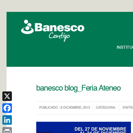
INSTIT
banesco blog_Feria Ateneo
X
PUBLICADO : 6 DICIEMBRE, 2013
CATEGORIA :
VISITA
Facebook
LinkedIn