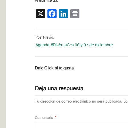
#DisfrutaCcs
X
Facebook
LinkedIn
Print
Post Previo:
Agenda #DisfrutaCcs 06 y 07 de diciembre
Dale Click si te gusta
Deja una respuesta
Tu dirección de correo electrónico no será publicada.
Lo
Comentario
*