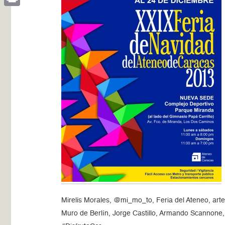
Print
Mirelis Morales, @mi_mo_to, Feria del Ateneo, arte
Muro de Berlín, Jorge Castillo, Armando Scannone,