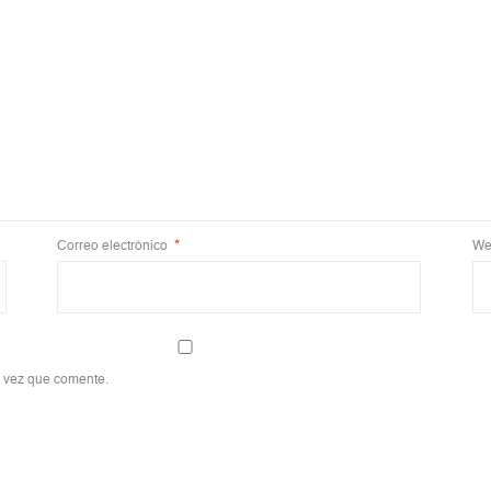
Correo electrónico
*
We
a vez que comente.