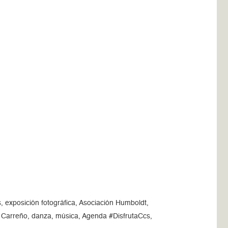
, exposición fotográfica, Asociación Humboldt,
a Carreño, danza, música, Agenda #DisfrutaCcs,