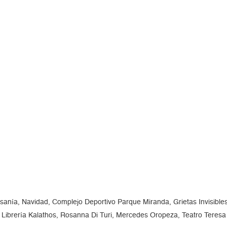
sanía, Navidad, Complejo Deportivo Parque Miranda, Grietas Invisibles
 Librería Kalathos, Rosanna Di Turi, Mercedes Oropeza, Teatro Teres