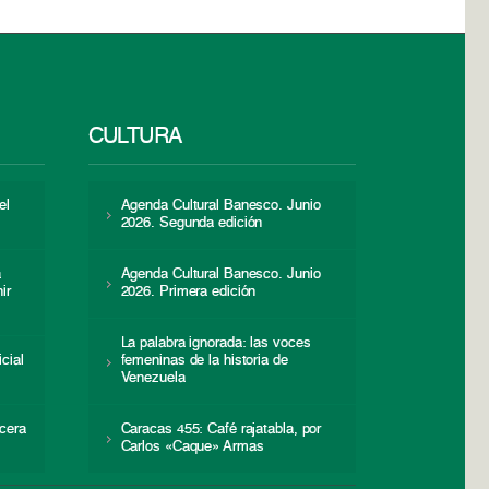
CULTURA
el
Agenda Cultural Banesco. Junio
2026. Segunda edición
a
Agenda Cultural Banesco. Junio
ir
2026. Primera edición
La palabra ignorada: las voces
icial
femeninas de la historia de
s
Venezuela
cera
Caracas 455: Café rajatabla, por
Carlos «Caque» Armas