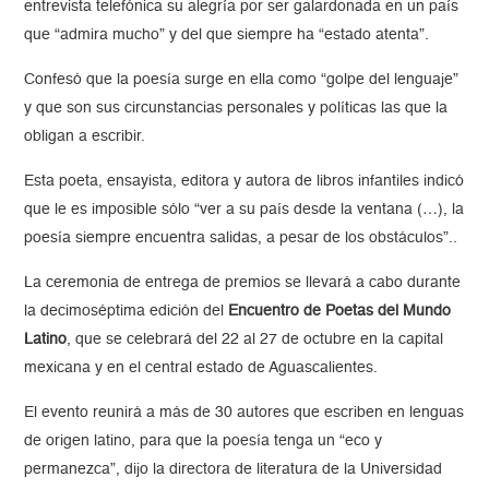
entrevista telefónica su alegría por ser galardonada en un país
que “admira mucho” y del que siempre ha “estado atenta”.
Confesó que la poesía surge en ella como “golpe del lenguaje”
y que son sus circunstancias personales y políticas las que la
obligan a escribir.
Esta poeta, ensayista, editora y autora de libros infantiles indicó
que le es imposible sólo “ver a su país desde la ventana (…), la
poesía siempre encuentra salidas, a pesar de los obstáculos”..
La ceremonia de entrega de premios se llevará a cabo durante
la decimoséptima edición del
Encuentro de Poetas del Mundo
Latino
, que se celebrará del 22 al 27 de octubre en la capital
mexicana y en el central estado de Aguascalientes.
El evento reunirá a más de 30 autores que escriben en lenguas
de origen latino, para que la poesía tenga un “eco y
permanezca”, dijo la directora de literatura de la Universidad