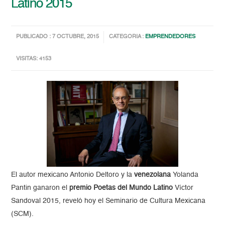
Latino 2015
PUBLICADO : 7 OCTUBRE, 2015
CATEGORIA :
EMPRENDEDORES
VISITAS: 4153
El autor mexicano Antonio Deltoro y la
venezolana
Yolanda
Pantin ganaron el
premio Poetas del Mundo Latino
Víctor
Sandoval 2015, reveló hoy el Seminario de Cultura Mexicana
(SCM).