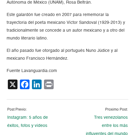
Autónoma de México (UNAM), Rosa Beltrán.
Este galardón fue creado en 2007 para rememorar la
trayectoria del poeta mexicano Víctor Sandoval (1929-2013) y
tradicionalmente se concede a un autor mexicano y a otro del
mundo literario latino.
El año pasado fue otorgado al portugués Nuno Júdice y al
mexicano Francisco Hernández.
Fuente Lavanguardia.com
X
Facebook
LinkedIn
Print
Post Previo:
Proximo Post:
Instagram: 5 años de
Tres venezolanos
éxitos, fotos y vídeos
entre los más
influyentes del mundo