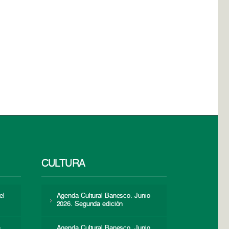
CULTURA
el
Agenda Cultural Banesco. Junio
2026. Segunda edición
a
Agenda Cultural Banesco. Junio