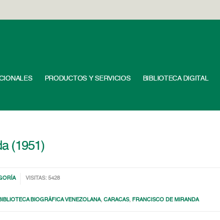
UCIONALES
PRODUCTOS Y SERVICIOS
BIBLIOTECA DIGITAL
da (1951)
GORÍA
VISITAS: 5428
BIBLIOTECA BIOGRÁFICA VENEZOLANA
,
CARACAS
,
FRANCISCO DE MIRANDA