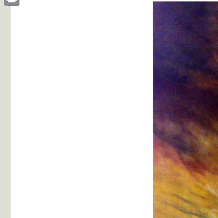
Print