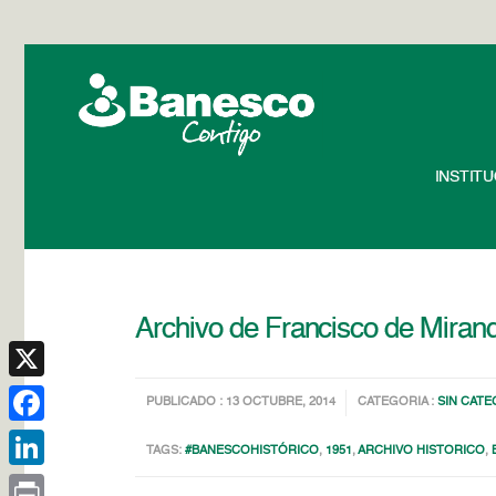
INSTIT
Archivo de Francisco de Miran
X
PUBLICADO : 13 OCTUBRE, 2014
CATEGORIA :
SIN CATE
Facebook
TAGS:
#BANESCOHISTÓRICO
,
1951
,
ARCHIVO HISTORICO
,
LinkedIn