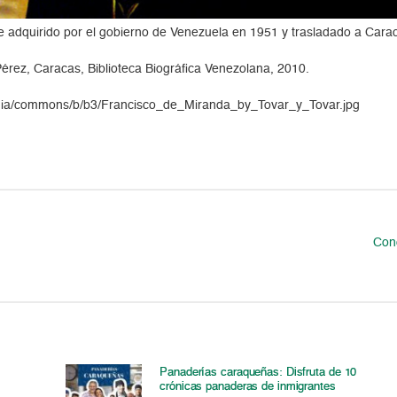
 adquirido por el gobierno de Venezuela en 1951 y trasladado a Carac
érez, Caracas, Biblioteca Biográfica Venezolana, 2010.
ipedia/commons/b/b3/Francisco_de_Miranda_by_Tovar_y_Tovar.jpg
Con
Panaderías caraqueñas: Disfruta de 10
crónicas panaderas de inmigrantes