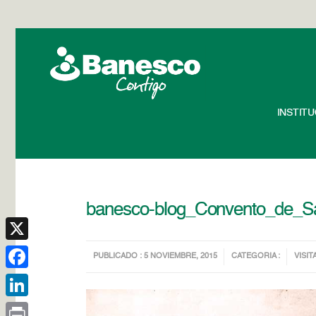
INSTIT
banesco-blog_Convento_de_S
X
PUBLICADO : 5 NOVIEMBRE, 2015
CATEGORIA :
VISIT
Facebook
LinkedIn