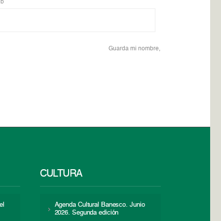
b
Guarda mi nombre,
CULTURA
el
Agenda Cultural Banesco. Junio
2026. Segunda edición