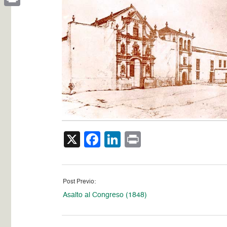
Print
X
Facebook
LinkedIn
Print
Post Previo:
Asalto al Congreso (1848)