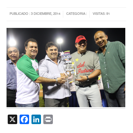
PUBLICADO : 3 DICIEMBRE, 2014
CATEGORIA :
VISITAS: 91
X
Facebook
LinkedIn
Print