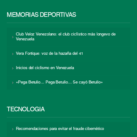
MEMORIAS DEPORTIVAS
Club Veloz Venezolano: el club ciclístico más longevo de
Venezuela
Vera Fortique: voz de la hazaña del 41
Inicios del ciclismo en Venezuela
«Pega Betulio… Pega Betulio… Se cayó Betulio»
TECNOLOGÍA
Recomendaciones para evitar el fraude cibernético