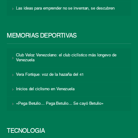
Las ideas para emprender no se inventan, se descubren
MEMORIAS DEPORTIVAS
Club Veloz Venezolano: el club ciclístico más longevo de
Venezuela
Vera Fortique: voz de la hazaña del 41
Inicios del ciclismo en Venezuela
«Pega Betulio… Pega Betulio… Se cayó Betulio»
TECNOLOGÍA