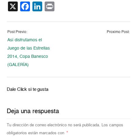
X
Facebook
LinkedIn
Print
Post Previo:
Proximo Post:
Así disfrutamos el
Juego de las Estrellas
2014, Copa Banesco
(GALERÍA)
Dale Click si te gusta
Deja una respuesta
Tu dirección de correo electrónico no será publicada.
Los campos
obligatorios están marcados con
*