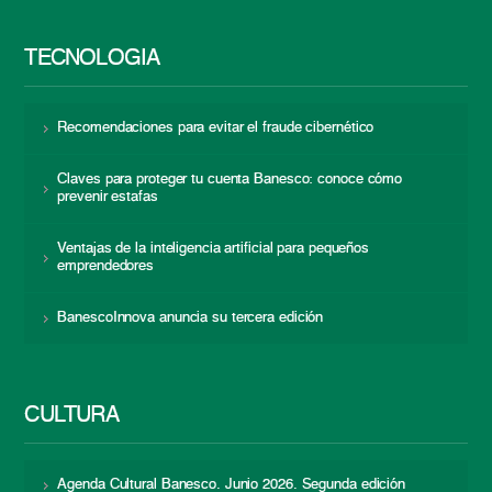
TECNOLOGÍA
Recomendaciones para evitar el fraude cibernético
Claves para proteger tu cuenta Banesco: conoce cómo
prevenir estafas
Ventajas de la inteligencia artificial para pequeños
emprendedores
BanescoInnova anuncia su tercera edición
CULTURA
Agenda Cultural Banesco. Junio 2026. Segunda edición