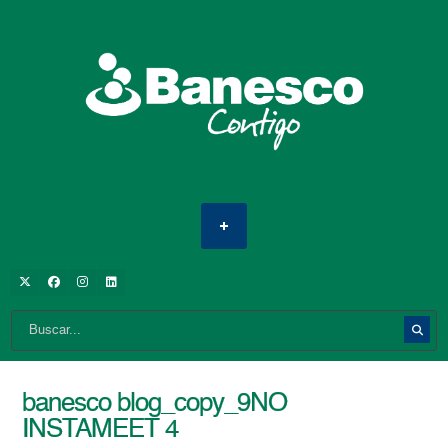
banesco blog_copy_9NO
INSTAMEET 4