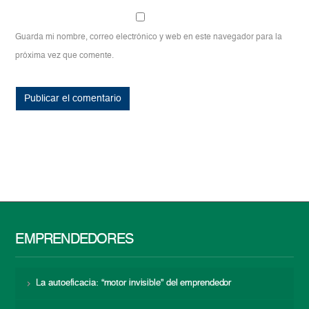
Guarda mi nombre, correo electrónico y web en este navegador para la
próxima vez que comente.
EMPRENDEDORES
La autoeficacia: “motor invisible” del emprendedor