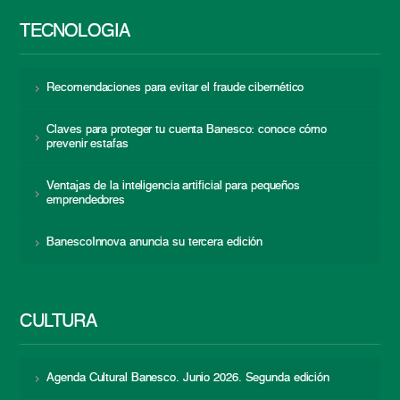
TECNOLOGÍA
Recomendaciones para evitar el fraude cibernético
Claves para proteger tu cuenta Banesco: conoce cómo
prevenir estafas
Ventajas de la inteligencia artificial para pequeños
emprendedores
BanescoInnova anuncia su tercera edición
CULTURA
Agenda Cultural Banesco. Junio 2026. Segunda edición