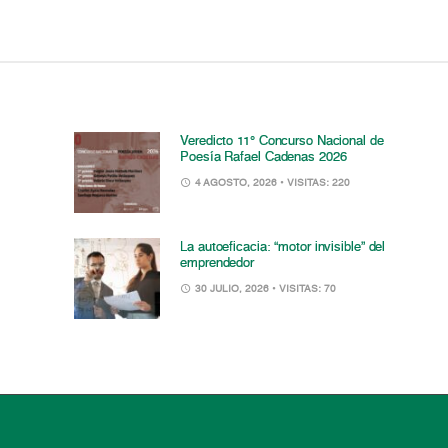
Veredicto 11° Concurso Nacional de
Poesía Rafael Cadenas 2026
4 AGOSTO, 2026
• VISITAS: 220
La autoeficacia: “motor invisible” del
emprendedor
30 JULIO, 2026
• VISITAS: 70