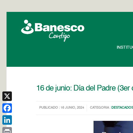
INSTIT
16 de junio: Día del Padre (3er
X
PUBLICADO : 16 JUNIO, 2024
CATEGORIA :
DESTACADO
Facebook
LinkedIn