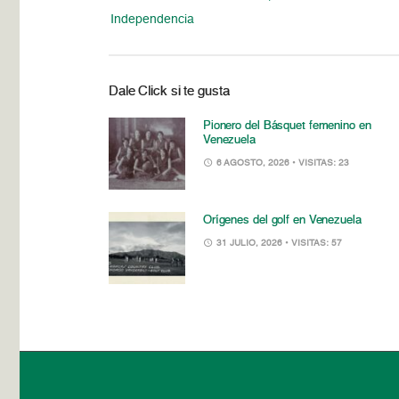
Independencia
Dale Click si te gusta
Pionero del Básquet femenino en
Venezuela
6 AGOSTO, 2026
• VISITAS: 23
Orígenes del golf en Venezuela
31 JULIO, 2026
• VISITAS: 57