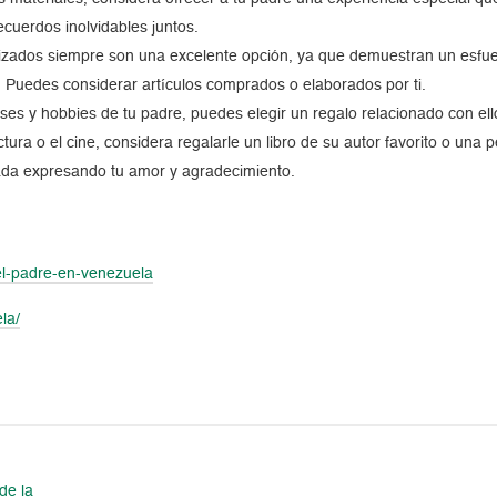
ecuerdos inolvidables juntos.
alizados siempre son una excelente opción, ya que demuestran un esfue
. Puedes considerar artículos comprados o elaborados por ti.
reses y hobbies de tu padre, puedes elegir un regalo relacionado con el
 lectura o el cine, considera regalarle un libro de su autor favorito o u
zada expresando tu amor y agradecimiento.
el-padre-en-venezuela
la/
de la