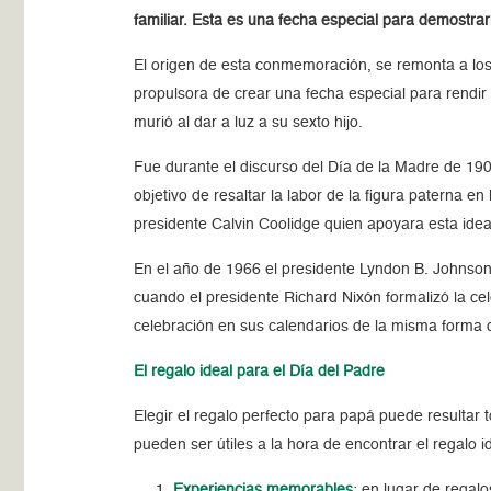
familiar. Esta es una fecha especial para demostrar
El origen de esta conmemoración, se remonta a los
propulsora de crear una fecha especial para rendi
murió al dar a luz a su sexto hijo.
Fue durante el discurso del Día de la Madre de 19
objetivo de resaltar la labor de la figura paterna en
presidente Calvin Coolidge quien apoyara esta idea
En el año de 1966 el presidente Lyndon B. Johnson
cuando el presidente Richard Nixón formalizó la c
celebración en sus calendarios de la misma forma
El regalo ideal para el Día del Padre
Elegir el regalo perfecto para papá puede resultar
pueden ser útiles a la hora de encontrar el regalo 
Experiencias memorables
: en lugar de regal