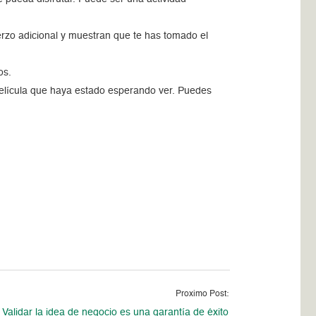
rzo adicional y muestran que te has tomado el
los.
na película que haya estado esperando ver. Puedes
Proximo Post:
Validar la idea de negocio es una garantía de éxito