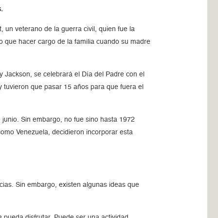
.
n veterano de la guerra civil, quien fue la
vo que hacer cargo de la familia cuando su madre
 Jackson, se celebrará el Día del Padre con el
ró y tuvieron que pasar 15 años para que fuera el
 junio. Sin embargo, no fue sino hasta 1972
como Venezuela, decidieron incorporar esta
ncias. Sin embargo, existen algunas ideas que
e pueda disfrutar. Puede ser una actividad