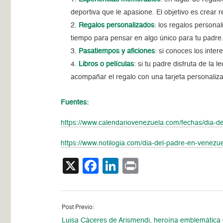
deportiva que le apasione. El objetivo es crear r
Regalos personalizados
: los regalos person
tiempo para pensar en algo único para tu padre
Pasatiempos y aficiones
: si conoces los inte
Libros o películas
: si tu padre disfruta de la
acompañar el regalo con una tarjeta personali
Fuentes:
https://www.calendariovenezuela.com/fechas/dia-d
https://www.notilogia.com/dia-del-padre-en-venezue
X
Facebook
LinkedIn
Print
Post Previo:
Luisa Cáceres de Arismendi, heroína emblemática 