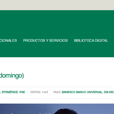
UCIONALES
PRODUCTOS Y SERVICIOS
BIBLIOTECA DIGITAL
 domingo)
S
,
EFEMÉRIDE
,
RSE
VISITAS: 1443
TAGS:
BANESCO BANCO UNIVERSAL
,
DÍA DE