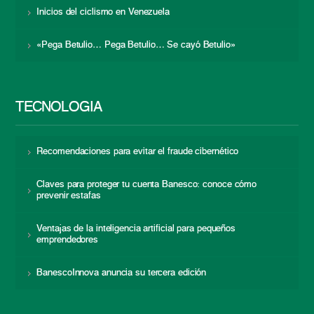
Inicios del ciclismo en Venezuela
«Pega Betulio… Pega Betulio… Se cayó Betulio»
TECNOLOGÍA
Recomendaciones para evitar el fraude cibernético
Claves para proteger tu cuenta Banesco: conoce cómo
prevenir estafas
Ventajas de la inteligencia artificial para pequeños
emprendedores
BanescoInnova anuncia su tercera edición