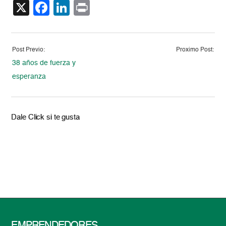
X
Facebook
LinkedIn
Print
Post Previo:
Proximo Post:
38 años de fuerza y
esperanza
Dale Click si te gusta
EMPRENDEDORES