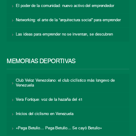
El poder de la comunidad: nuevo activo del emprendedor
Networking: el arte de la “arquitectura social” para emprender
Las ideas para emprender no se inventan, se descubren
MEMORIAS DEPORTIVAS
Club Veloz Venezolano: el club ciclístico más longevo de
Venezuela
Vera Fortique: voz de la hazaña del 41
Inicios del ciclismo en Venezuela
«Pega Betulio… Pega Betulio… Se cayó Betulio»