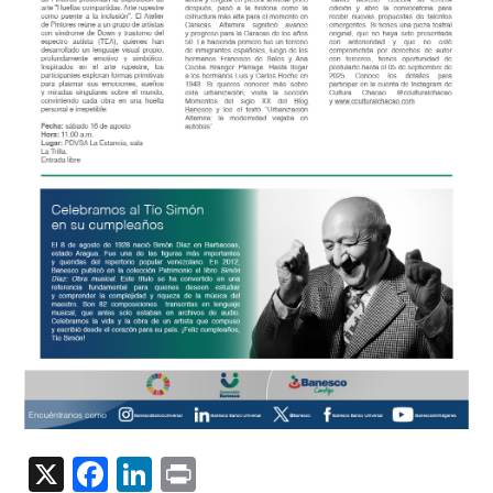
X
Facebook
LinkedIn
Print