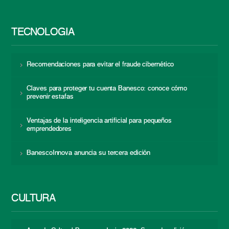
TECNOLOGÍA
Recomendaciones para evitar el fraude cibernético
Claves para proteger tu cuenta Banesco: conoce cómo
prevenir estafas
Ventajas de la inteligencia artificial para pequeños
emprendedores
BanescoInnova anuncia su tercera edición
CULTURA