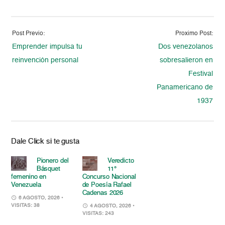
Post Previo:
Proximo Post:
Emprender impulsa tu
Dos venezolanos
reinvención personal
sobresalieron en
Festival
Panamericano de
1937
Dale Click si te gusta
Pionero del
Veredicto
Básquet
11°
femenino en
Concurso Nacional
Venezuela
de Poesía Rafael
Cadenas 2026
6 AGOSTO, 2026
•
VISITAS: 38
4 AGOSTO, 2026
•
VISITAS: 243