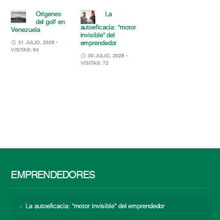
Orígenes
La
del golf en
autoeficacia: “motor
Venezuela
invisible” del
emprendedor
31 JULIO, 2026
•
VISITAS: 64
30 JULIO, 2026
•
VISITAS: 72
EMPRENDEDORES
La autoeficacia: “motor invisible” del emprendedor