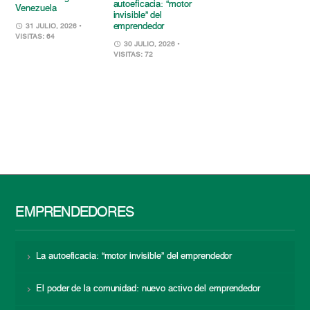
autoeficacia: “motor
Venezuela
invisible” del
emprendedor
31 JULIO, 2026
•
VISITAS: 64
30 JULIO, 2026
•
VISITAS: 72
EMPRENDEDORES
La autoeficacia: “motor invisible” del emprendedor
El poder de la comunidad: nuevo activo del emprendedor