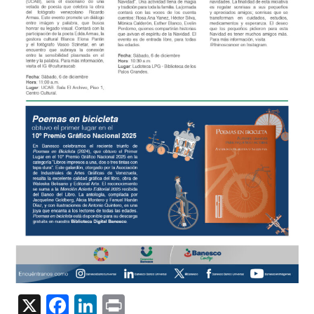
X
Facebook
LinkedIn
Print