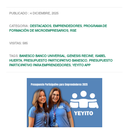
PUBLICADO : 4 DICIEMBRE, 2025
CATEGORIA :
DESTACADOS
,
EMPRENDEDORES
,
PROGRAMA DE
FORMACIÓN DE MICROEMPRESARIOS
,
RSE
VISITAS: 585
TAGS:
BANESCO BANCO UNIVERSAL
,
GENESIS RECINE
,
ISABEL
HUERTA
,
PRESUPUESTO PARTICIPATIVO BANESCO
,
PRESUPUESTO
PARTICIPATIVO PARA EMPRENDEDORES
,
YEYITO APP