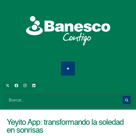
Yeyito App: transformando la soledad
en sonrisas