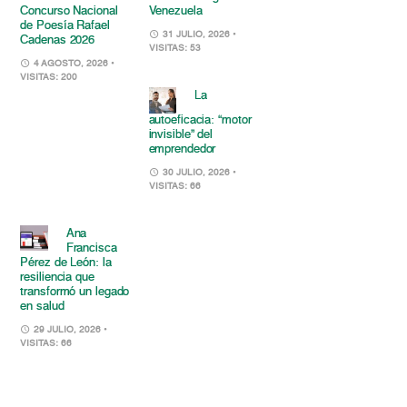
Concurso Nacional
Venezuela
de Poesía Rafael
31 JULIO, 2026
•
Cadenas 2026
VISITAS: 53
4 AGOSTO, 2026
•
VISITAS: 200
La
autoeficacia: “motor
invisible” del
emprendedor
30 JULIO, 2026
•
VISITAS: 66
Ana
Francisca
Pérez de León: la
resiliencia que
transformó un legado
en salud
29 JULIO, 2026
•
VISITAS: 66