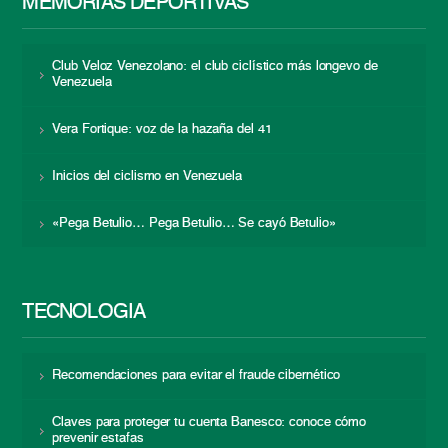
MEMORIAS DEPORTIVAS
Club Veloz Venezolano: el club ciclístico más longevo de
Venezuela
Vera Fortique: voz de la hazaña del 41
Inicios del ciclismo en Venezuela
«Pega Betulio… Pega Betulio… Se cayó Betulio»
TECNOLOGÍA
Recomendaciones para evitar el fraude cibernético
Claves para proteger tu cuenta Banesco: conoce cómo
prevenir estafas