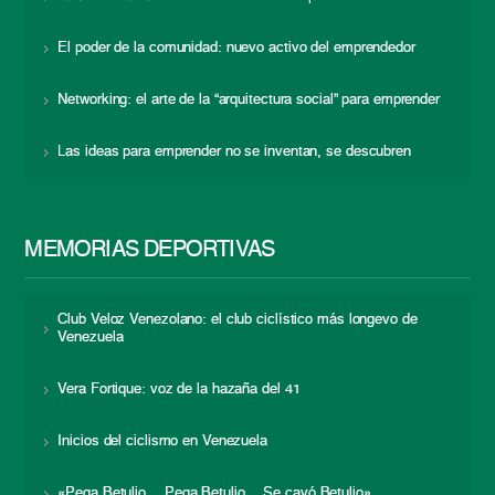
El poder de la comunidad: nuevo activo del emprendedor
Networking: el arte de la “arquitectura social” para emprender
Las ideas para emprender no se inventan, se descubren
MEMORIAS DEPORTIVAS
Club Veloz Venezolano: el club ciclístico más longevo de
Venezuela
Vera Fortique: voz de la hazaña del 41
Inicios del ciclismo en Venezuela
«Pega Betulio… Pega Betulio… Se cayó Betulio»