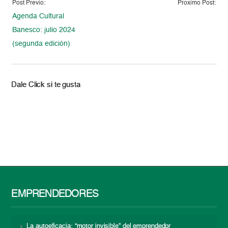
Post Previo:
Proximo Post:
Agenda Cultural
Banesco: julio 2024
(segunda edición)
Dale Click si te gusta
EMPRENDEDORES
La autoeficacia: “motor invisible” del emprendedor