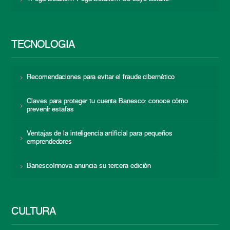
TECNOLOGÍA
Recomendaciones para evitar el fraude cibernético
Claves para proteger tu cuenta Banesco: conoce cómo
prevenir estafas
Ventajas de la inteligencia artificial para pequeños
emprendedores
BanescoInnova anuncia su tercera edición
CULTURA