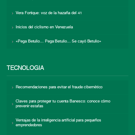
Vera Fortique: voz de la hazaña del 41
Inicios del ciclismo en Venezuela
«Pega Betulio… Pega Betulio… Se cayó Betulio»
TECNOLOGÍA
Recomendaciones para evitar el fraude cibernético
Claves para proteger tu cuenta Banesco: conoce cómo
prevenir estafas
Ventajas de la inteligencia artificial para pequeños
emprendedores