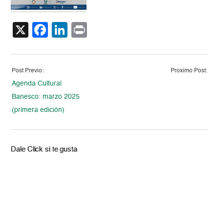
X
Facebook
LinkedIn
Print
Post Previo:
Proximo Post:
Agenda Cultural
Banesco: marzo 2025
(primera edición)
Dale Click si te gusta