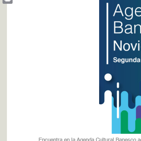
Print
Encuentra en la Agenda Cultural Banesco act