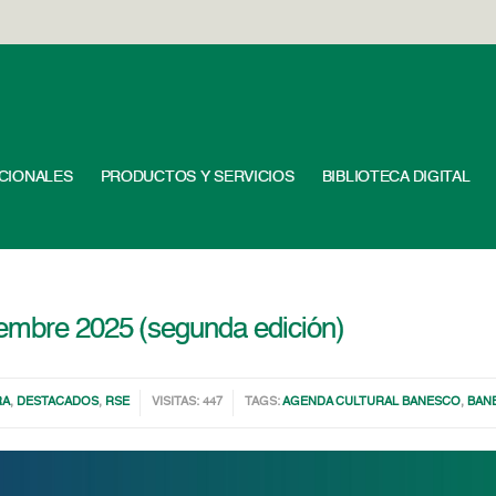
UCIONALES
PRODUCTOS Y SERVICIOS
BIBLIOTECA DIGITAL
embre 2025 (segunda edición)
RA
,
DESTACADOS
,
RSE
VISITAS: 447
TAGS:
AGENDA CULTURAL BANESCO
,
BAN