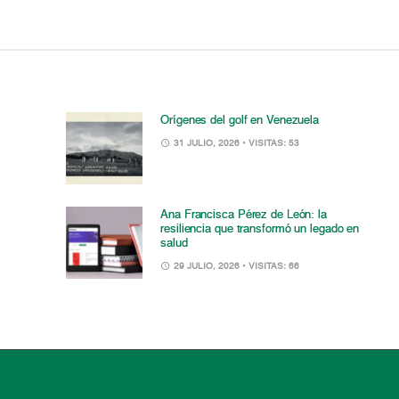
Orígenes del golf en Venezuela
31 JULIO, 2026
• VISITAS: 53
Ana Francisca Pérez de León: la
resiliencia que transformó un legado en
salud
29 JULIO, 2026
• VISITAS: 66