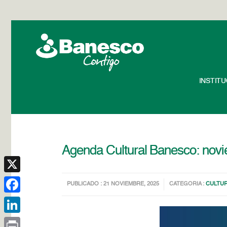
INSTIT
Agenda Cultural Banesco: novi
X
PUBLICADO : 21 NOVIEMBRE, 2025
CATEGORIA :
CULTU
Facebook
LinkedIn