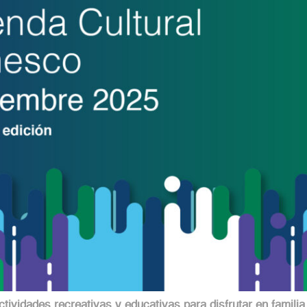
ividades recreativas y educativas para disfrutar en familia