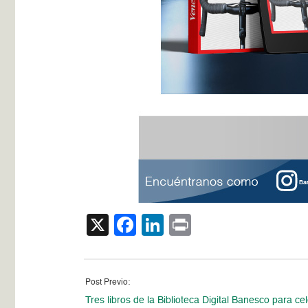
X
Facebook
LinkedIn
Print
Post Previo:
Tres libros de la Biblioteca Digital Banesco para cel