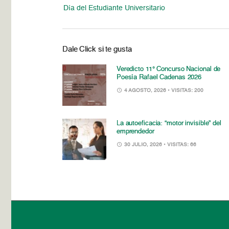
Día del Estudiante Universitario
Dale Click si te gusta
Veredicto 11° Concurso Nacional de
Poesía Rafael Cadenas 2026
4 AGOSTO, 2026
• VISITAS: 200
La autoeficacia: “motor invisible” del
emprendedor
30 JULIO, 2026
• VISITAS: 66