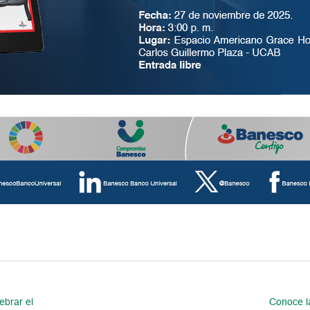
ebrar el
Conoce la