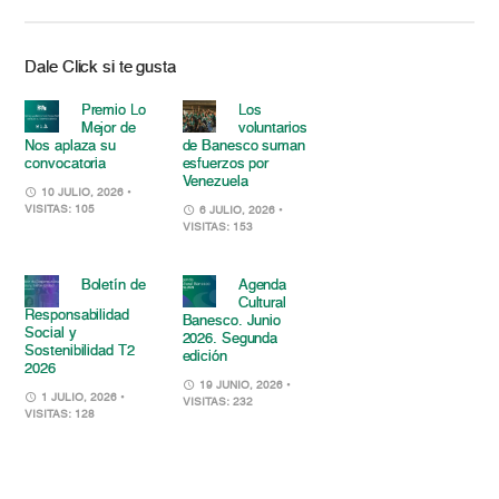
Dale Click si te gusta
Premio Lo
Los
Mejor de
voluntarios
Nos aplaza su
de Banesco suman
convocatoria
esfuerzos por
Venezuela
10 JULIO, 2026
•
VISITAS: 105
6 JULIO, 2026
•
VISITAS: 153
Boletín de
Agenda
Cultural
Responsabilidad
Banesco. Junio
Social y
2026. Segunda
Sostenibilidad T2
edición
2026
19 JUNIO, 2026
•
1 JULIO, 2026
•
VISITAS: 232
VISITAS: 128