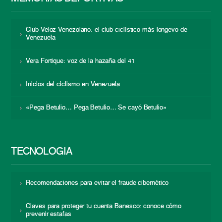
Club Veloz Venezolano: el club ciclístico más longevo de
Venezuela
Vera Fortique: voz de la hazaña del 41
Inicios del ciclismo en Venezuela
«Pega Betulio… Pega Betulio… Se cayó Betulio»
TECNOLOGÍA
Recomendaciones para evitar el fraude cibernético
Claves para proteger tu cuenta Banesco: conoce cómo
prevenir estafas