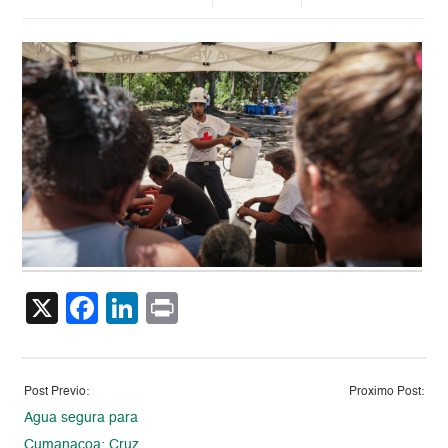
X
Facebook
LinkedIn
Print
Post Previo:
Proximo Post:
Agua segura para
Cumanacoa: Cruz