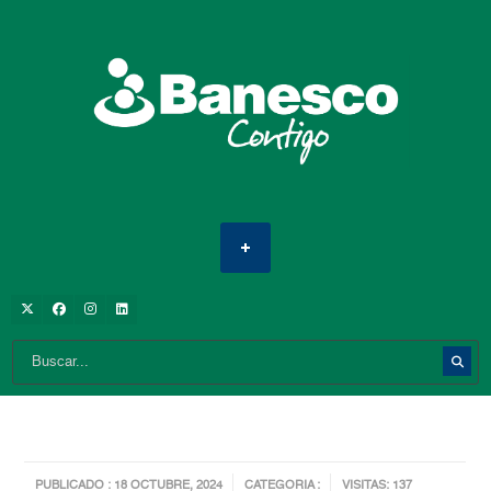
PUBLICADO : 18 OCTUBRE, 2024
CATEGORIA :
VISITAS: 137