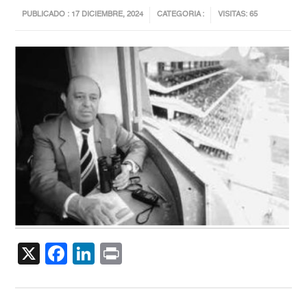
PUBLICADO : 17 DICIEMBRE, 2024
CATEGORIA :
VISITAS: 65
X
Facebook
LinkedIn
Print