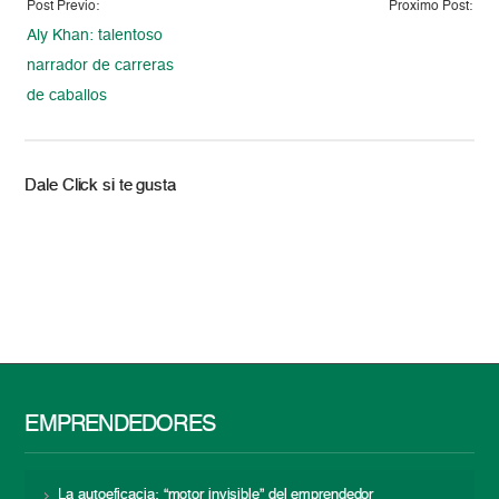
Post Previo:
Proximo Post:
Aly Khan: talentoso
narrador de carreras
de caballos
Dale Click si te gusta
EMPRENDEDORES
La autoeficacia: “motor invisible” del emprendedor