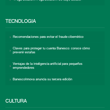
TECNOLOGÍA
Recomendaciones para evitar el fraude cibernético
Claves para proteger tu cuenta Banesco: conoce cómo
prevenir estafas
Ventajas de la inteligencia artificial para pequeños
emprendedores
BanescoInnova anuncia su tercera edición
CULTURA