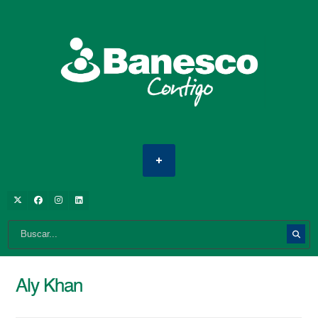
Aly Khan