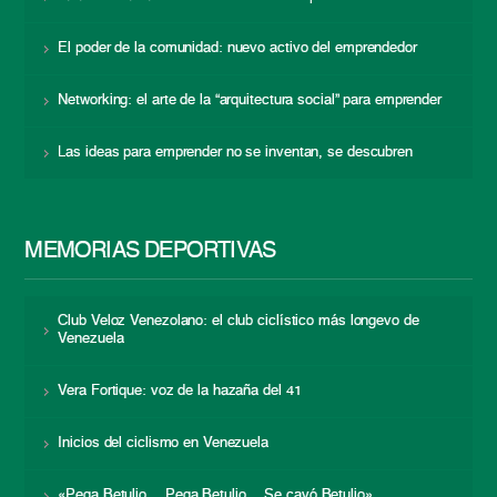
El poder de la comunidad: nuevo activo del emprendedor
Networking: el arte de la “arquitectura social” para emprender
Las ideas para emprender no se inventan, se descubren
MEMORIAS DEPORTIVAS
Club Veloz Venezolano: el club ciclístico más longevo de
Venezuela
Vera Fortique: voz de la hazaña del 41
Inicios del ciclismo en Venezuela
«Pega Betulio… Pega Betulio… Se cayó Betulio»