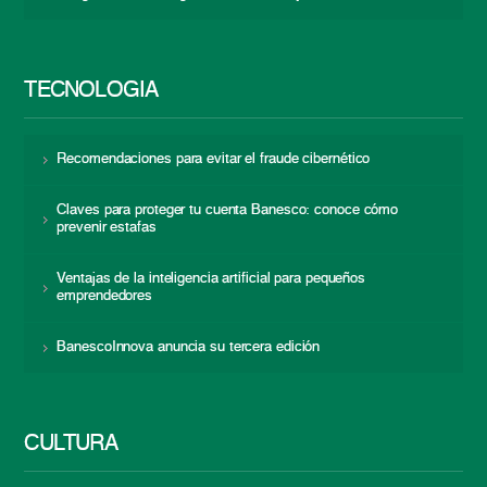
TECNOLOGÍA
Recomendaciones para evitar el fraude cibernético
Claves para proteger tu cuenta Banesco: conoce cómo
prevenir estafas
Ventajas de la inteligencia artificial para pequeños
emprendedores
BanescoInnova anuncia su tercera edición
CULTURA