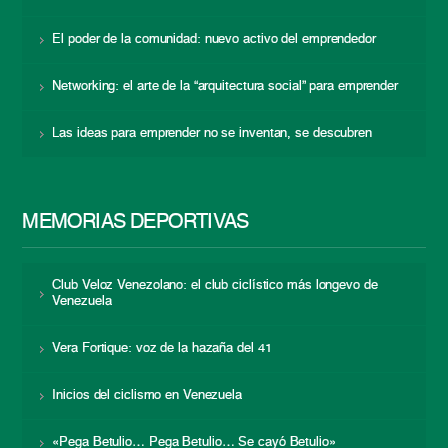
El poder de la comunidad: nuevo activo del emprendedor
Networking: el arte de la “arquitectura social” para emprender
Las ideas para emprender no se inventan, se descubren
MEMORIAS DEPORTIVAS
Club Veloz Venezolano: el club ciclístico más longevo de
Venezuela
Vera Fortique: voz de la hazaña del 41
Inicios del ciclismo en Venezuela
«Pega Betulio… Pega Betulio… Se cayó Betulio»