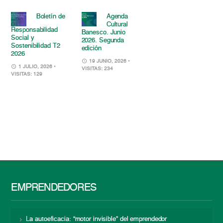
Boletín de
Agenda
Cultural
Responsabilidad
Banesco. Junio
Social y
2026. Segunda
Sostenibilidad T2
edición
2026
19 JUNIO, 2026
•
1 JULIO, 2026
•
VISITAS: 234
VISITAS: 129
EMPRENDEDORES
La autoeficacia: “motor invisible” del emprendedor