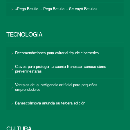
«Pega Betulio… Pega Betulio… Se cayó Betulio»
TECNOLOGÍA
Recomendaciones para evitar el fraude cibernético
Claves para proteger tu cuenta Banesco: conoce cómo
prevenir estafas
Ventajas de la inteligencia artificial para pequeños
emprendedores
BanescoInnova anuncia su tercera edición
CULTURA