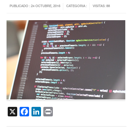
PUBLICADO : 24 OCTUBRE, 2016
CATEGORIA :
VISITAS: 88
X
Facebook
LinkedIn
Print