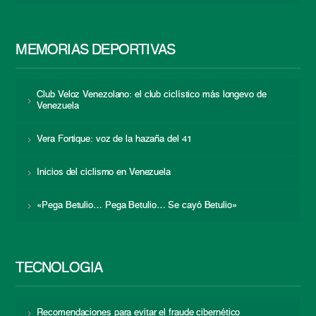
MEMORIAS DEPORTIVAS
Club Veloz Venezolano: el club ciclístico más longevo de
Venezuela
Vera Fortique: voz de la hazaña del 41
Inicios del ciclismo en Venezuela
«Pega Betulio… Pega Betulio… Se cayó Betulio»
TECNOLOGÍA
Recomendaciones para evitar el fraude cibernético