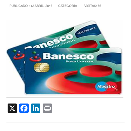
PUBLICADO : 12 ABRIL, 2016
CATEGORIA :
VISITAS: 86
X
Facebook
LinkedIn
Print