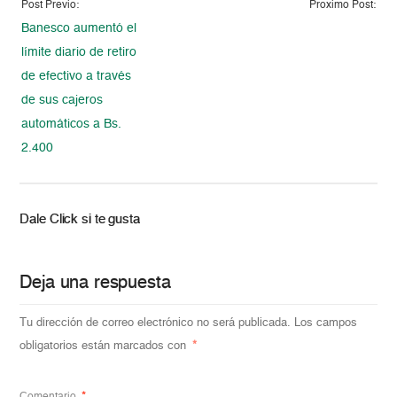
Post Previo:
Proximo Post:
Banesco aumentó el
límite diario de retiro
de efectivo a través
de sus cajeros
automáticos a Bs.
2.400
Dale Click si te gusta
Deja una respuesta
Tu dirección de correo electrónico no será publicada.
Los campos
obligatorios están marcados con
*
Comentario
*