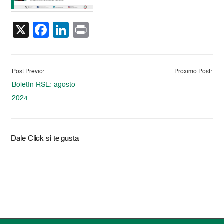
X
Facebook
LinkedIn
Print
Post Previo:
Proximo Post:
Boletín RSE: agosto
2024
Dale Click si te gusta