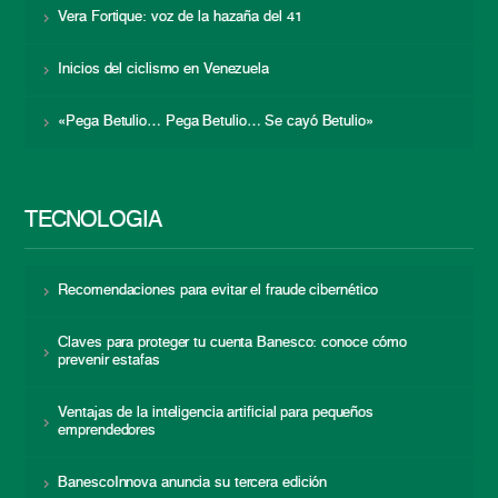
Vera Fortique: voz de la hazaña del 41
Inicios del ciclismo en Venezuela
«Pega Betulio… Pega Betulio… Se cayó Betulio»
TECNOLOGÍA
Recomendaciones para evitar el fraude cibernético
Claves para proteger tu cuenta Banesco: conoce cómo
prevenir estafas
Ventajas de la inteligencia artificial para pequeños
emprendedores
BanescoInnova anuncia su tercera edición