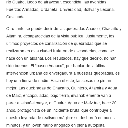
río Guaire, luego de atravesar, escondida, las avenidas
Fuerzas Armadas, Urdaneta, Universidad, Bolívar y Lecuna.
Casi nada.
Otro tanto se puede decir de las quebradas Anauco, Chacaíto y
Altamira, desaparecidas de la vista pública. Justamente, los
últimos proyectos de canalización de quebradas que se
realizaron en esta ciudad trataron de esconderlas, como se
hace con un albañal. Los resultados, hay que decirlo, no han
sido buenos. El “paseo Anauco”, por hablar de la última
intervención urbana de envergadura a nuestras quebradas, es
hoy una tierra de nadie. Hacia el este, las cosas no pintan
mejor. Las quebradas de Chacaíto, Quintero, Altamira y Agua
de Maíz, encapsuladas, bajo tierra, invariablemente van a
parar al albañal mayor, el Guaire. Agua de Maíz fue, hace 20
años, protagonista de un incidente brutal que contribuye a
nuestra leyenda de realismo mágico: se desbordó en pocos
minutos, y un joven murió ahogado en plena autopista