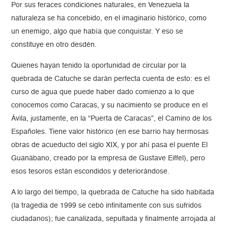
Por sus feraces condiciones naturales, en Venezuela la
naturaleza se ha concebido, en el imaginario histórico, como
un enemigo, algo que había que conquistar. Y eso se
constituye en otro desdén.
Quienes hayan tenido la oportunidad de circular por la
quebrada de Catuche se darán perfecta cuenta de esto: es el
curso de agua que puede haber dado comienzo a lo que
conocemos como Caracas, y su nacimiento se produce en el
Ávila, justamente, en la “Puerta de Caracas”, el Camino de los
Españoles. Tiene valor histórico (en ese barrio hay hermosas
obras de acueducto del siglo XIX, y por ahí pasa el puente El
Guanábano, creado por la empresa de Gustave Eiffel), pero
esos tesoros están escondidos y deteriorándose.
A lo largo del tiempo, la quebrada de Catuche ha sido habitada
(la tragedia de 1999 se cebó infinitamente con sus sufridos
ciudadanos); fue canalizada, sepultada y finalmente arrojada al