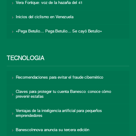
Vera Fortique: voz de la hazaña del 41
Inicios del ciclismo en Venezuela
«Pega Betulio… Pega Betulio… Se cayó Betulio»
TECNOLOGÍA
Recomendaciones para evitar el fraude cibernético
Claves para proteger tu cuenta Banesco: conoce cómo
prevenir estafas
Ventajas de la inteligencia artificial para pequeños
emprendedores
BanescoInnova anuncia su tercera edición