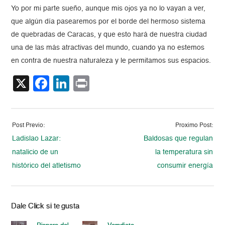
Yo por mi parte sueño, aunque mis ojos ya no lo vayan a ver,
que algún día pasearemos por el borde del hermoso sistema
de quebradas de Caracas, y que esto hará de nuestra ciudad
una de las más atractivas del mundo, cuando ya no estemos
en contra de nuestra naturaleza y le permitamos sus espacios.
X
Facebook
LinkedIn
Print
Post Previo:
Proximo Post:
Ladislao Lazar:
Baldosas que regulan
natalicio de un
la temperatura sin
histórico del atletismo
consumir energía
Dale Click si te gusta