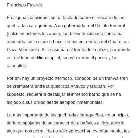
Francisco Fajardo.
En algunas ocasiones se ha hablado sobre el rescate de las
quebradas caraqueñas. A un gobernador del Distrito Federal
(calculen ustedes los años), tan bienintencionado como mal
orientado, se le ocurrió hacer un paseo a orillas del Guaire, en
Plaza Venezuela. Si se asoman al frente de la plaza, por donde
está el tubo de Hidrocapital, todavía verán el paseo y los
banquitos.
Por ahí hay un proyecto hermoso, soñador, de un tranvía-tren
de cremallera entre la quebrada Anauco y Galipán. Por
supuesto, requeriría desalojar el inmenso barrio que se ha
alojado a sus orillas desde tiempos inmemoriales.
Lo más importante de las quebradas caraqueñas, en principio,
sería despojarlas de su carácter de albañales a cielo abierto,
algo que nos permitiría no sólo aprovechar, eventualmente, las