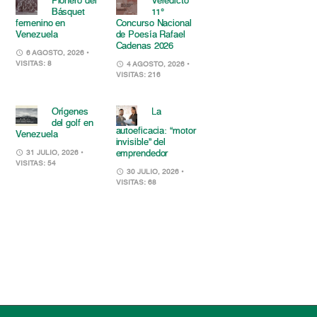
Pionero del
Veredicto
Básquet
11°
femenino en
Concurso Nacional
Venezuela
de Poesía Rafael
Cadenas 2026
6 AGOSTO, 2026
•
VISITAS: 8
4 AGOSTO, 2026
•
VISITAS: 216
Orígenes
La
del golf en
autoeficacia: “motor
Venezuela
invisible” del
emprendedor
31 JULIO, 2026
•
VISITAS: 54
30 JULIO, 2026
•
VISITAS: 68