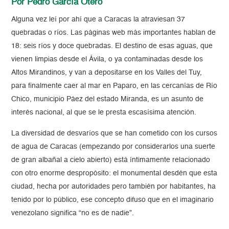
Por Pedro García Otero
Alguna vez leí por ahí que a Caracas la atraviesan 37
quebradas o ríos. Las páginas web más importantes hablan de
18: seis ríos y doce quebradas. El destino de esas aguas, que
vienen limpias desde el Ávila, o ya contaminadas desde los
Altos Mirandinos, y van a depositarse en los Valles del Tuy,
para finalmente caer al mar en Paparo, en las cercanías de Río
Chico, municipio Páez del estado Miranda, es un asunto de
interés nacional, al que se le presta escasísima atención.
La diversidad de desvaríos que se han cometido con los cursos
de agua de Caracas (empezando por considerarlos una suerte
de gran albañal a cielo abierto) está íntimamente relacionado
con otro enorme despropósito: el monumental desdén que esta
ciudad, hecha por autoridades pero también por habitantes, ha
tenido por lo público, ese concepto difuso que en el imaginario
venezolano significa “no es de nadie”.