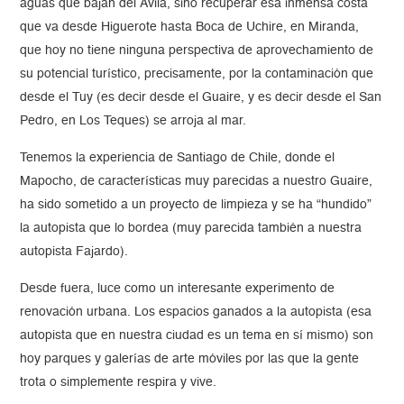
aguas que bajan del Ávila, sino recuperar esa inmensa costa
que va desde Higuerote hasta Boca de Uchire, en Miranda,
que hoy no tiene ninguna perspectiva de aprovechamiento de
su potencial turístico, precisamente, por la contaminación que
desde el Tuy (es decir desde el Guaire, y es decir desde el San
Pedro, en Los Teques) se arroja al mar.
Tenemos la experiencia de Santiago de Chile, donde el
Mapocho, de características muy parecidas a nuestro Guaire,
ha sido sometido a un proyecto de limpieza y se ha “hundido”
la autopista que lo bordea (muy parecida también a nuestra
autopista Fajardo).
Desde fuera, luce como un interesante experimento de
renovación urbana. Los espacios ganados a la autopista (esa
autopista que en nuestra ciudad es un tema en sí mismo) son
hoy parques y galerías de arte móviles por las que la gente
trota o simplemente respira y vive.