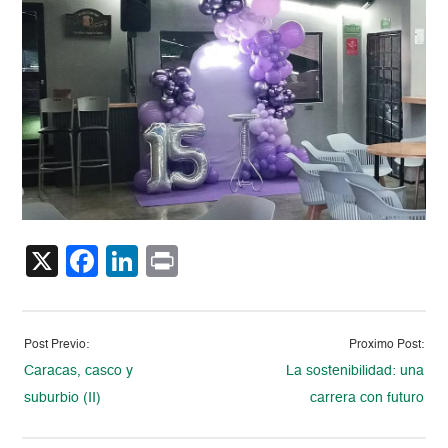
X
Facebook
LinkedIn
Print
Post Previo:
Proximo Post:
Caracas, casco y
La sostenibilidad: una
suburbio (II)
carrera con futuro