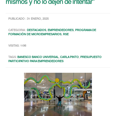
mismos y no lo dejen de intentar”
PUBLICADO : 31 ENERO, 2025
CATEGORIA :
DESTACADOS
,
EMPRENDEDORES
,
PROGRAMA DE
FORMACIÓN DE MICROEMPRESARIOS
,
RSE
VISITAS: 1196
TAGS:
BANESCO BANCO UNIVERSAL
,
CARLA PINTO
,
PRESUPUESTO
PARTICIPATIVO PARA EMPRENDEDORES