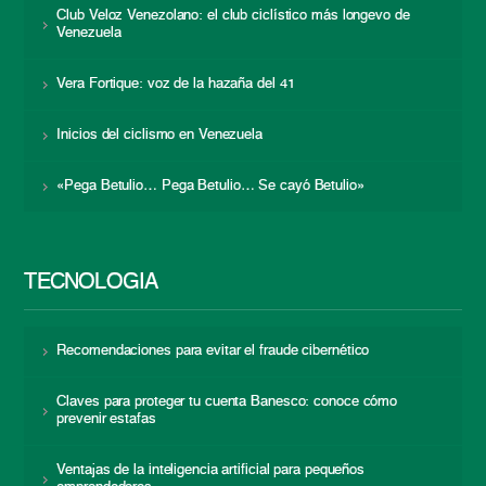
Club Veloz Venezolano: el club ciclístico más longevo de
Venezuela
Vera Fortique: voz de la hazaña del 41
Inicios del ciclismo en Venezuela
«Pega Betulio… Pega Betulio… Se cayó Betulio»
TECNOLOGÍA
Recomendaciones para evitar el fraude cibernético
Claves para proteger tu cuenta Banesco: conoce cómo
prevenir estafas
Ventajas de la inteligencia artificial para pequeños