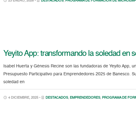
23 ENERO, 2026 •
DESTACADOS
,
PROGRAMA DE FORMACIÓN DE MICROEMP
Yeyito App: transformando la soledad en s
Isabel Huerta y Génesis Recine son las fundadoras de Yeyito App, u
Presupuesto Participativo para Emprendedores 2025 de Banesco. Su 
soledad en
4 DICIEMBRE, 2025 •
DESTACADOS
,
EMPRENDEDORES
,
PROGRAMA DE FOR