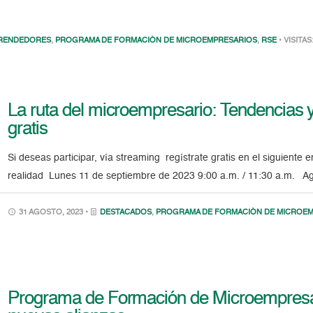
RENDEDORES
,
PROGRAMA DE FORMACIÓN DE MICROEMPRESARIOS
,
RSE
• VISITAS
La ruta del microempresario: Tendencias y
gratis
Si deseas participar, vía streaming regístrate gratis en el siguiente
realidad Lunes 11 de septiembre de 2023 9:00 a.m. / 11:30 a.m. Ag
31 AGOSTO, 2023 •
DESTACADOS
,
PROGRAMA DE FORMACIÓN DE MICROE
Programa de Formación de Microempresa