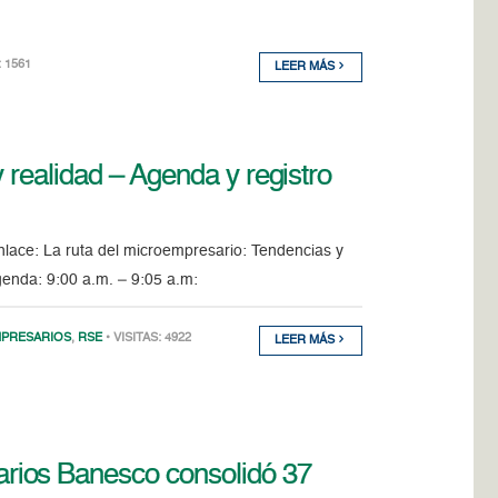
: 1561
LEER MÁS
 realidad – Agenda y registro
 enlace: La ruta del microempresario: Tendencias y
enda: 9:00 a.m. – 9:05 a.m:
MPRESARIOS
,
RSE
• VISITAS: 4922
LEER MÁS
rios Banesco consolidó 37