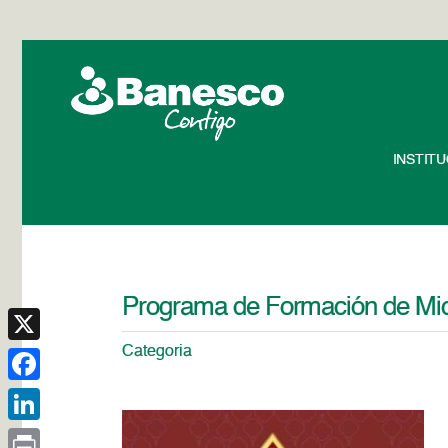
INSTIT
Programa de Formación de Mi
Categoria
X
Facebook
LinkedIn