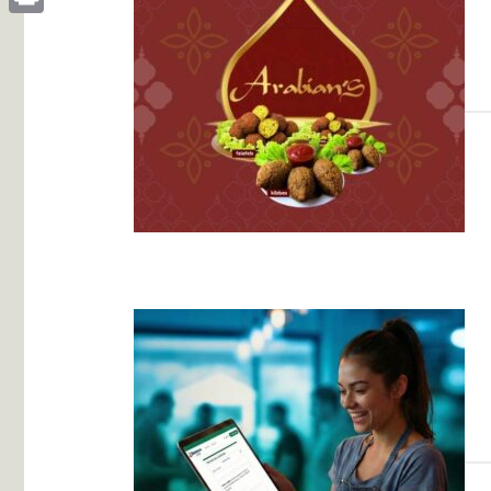
Print