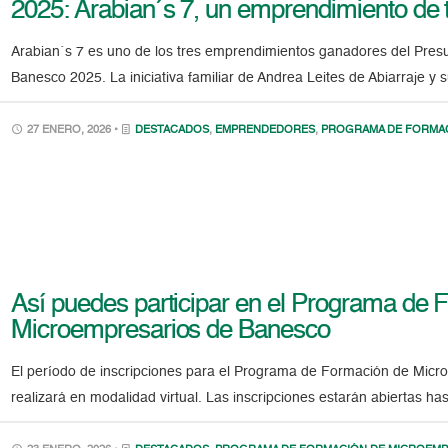
2025: Arabian´s 7, un emprendimiento de t
Arabian´s 7 es uno de los tres emprendimientos ganadores del Pres
Banesco 2025. La iniciativa familiar de Andrea Leites de Abiarraje y
27 ENERO, 2026 •
DESTACADOS
,
EMPRENDEDORES
,
PROGRAMA DE FORMAC
Así puedes participar en el Programa de 
Microempresarios de Banesco
El período de inscripciones para el Programa de Formación de Mic
realizará en modalidad virtual. Las inscripciones estarán abiertas ha