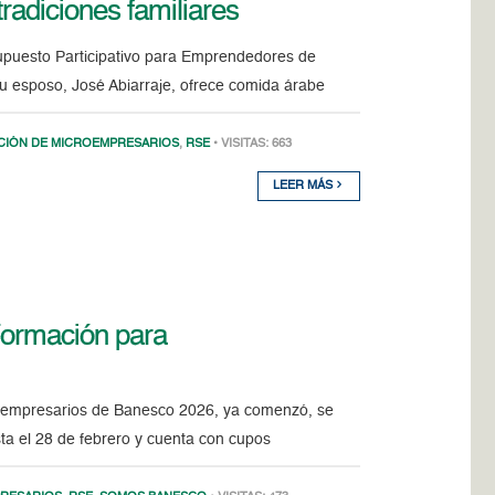
radiciones familiares
upuesto Participativo para Emprendedores de
 su esposo, José Abiarraje, ofrece comida árabe
IÓN DE MICROEMPRESARIOS
,
RSE
• VISITAS: 663
LEER MÁS
Formación para
roempresarios de Banesco 2026, ya comenzó, se
sta el 28 de febrero y cuenta con cupos