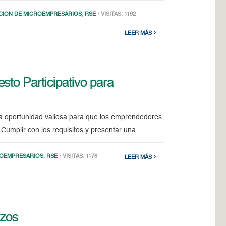
IÓN DE MICROEMPRESARIOS
,
RSE
• VISITAS: 1192
LEER MÁS
sto Participativo para
a oportunidad valiosa para que los emprendedores
Cumplir con los requisitos y presentar una
ROEMPRESARIOS
,
RSE
• VISITAS: 1176
LEER MÁS
nzos