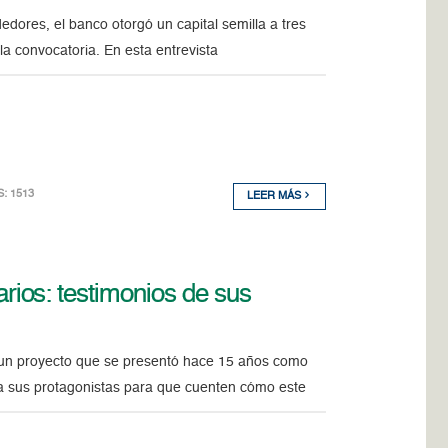
dores, el banco otorgó un capital semilla a tres
a convocatoria. En esta entrevista
S: 1513
LEER MÁS
ios: testimonios de sus
 un proyecto que se presentó hace 15 años como
 a sus protagonistas para que cuenten cómo este