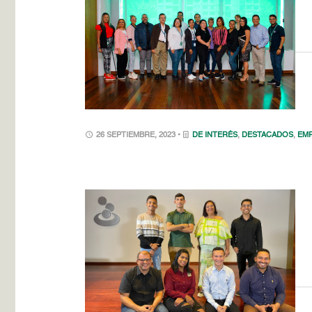
26 SEPTIEMBRE, 2023 •
DE INTERÉS
,
DESTACADOS
,
EM