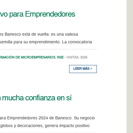
tivo para Emprendedores
es Banesco está de vuelta: es una valiosa
 semilla para su emprendimiento. La convocatoria
RMACIÓN DE MICROEMPRESARIOS
,
RSE
• VISITAS: 3226
LEER MÁS
n mucha confianza en sí
o para Emprendedores 2024 de Banesco. Su negocio
 globos y decoraciones, genera impacto positivo