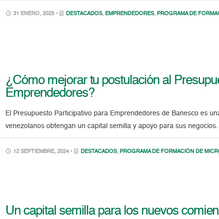
31 ENERO, 2025 •
DESTACADOS
,
EMPRENDEDORES
,
PROGRAMA DE FORMAC
¿Cómo mejorar tu postulación al Presupue
Emprendedores?
El Presupuesto Participativo para Emprendedores de Banesco es un
venezolanos obtengan un capital semilla y apoyo para sus negocios. 
12 SEPTIEMBRE, 2024 •
DESTACADOS
,
PROGRAMA DE FORMACIÓN DE MIC
Un capital semilla para los nuevos comie