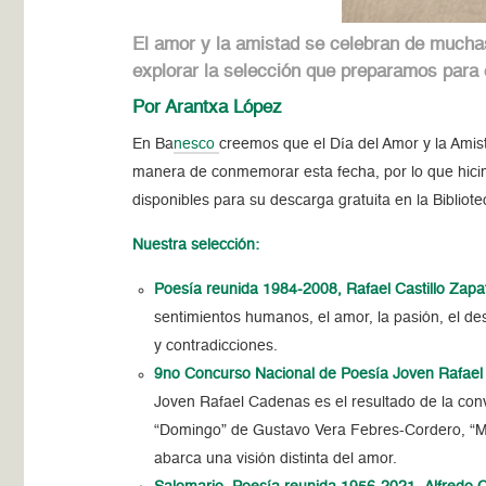
El amor y la amistad se celebran de muchas
explorar la selección que preparamos para e
Por Arantxa López
En Ba
nesco
creemos que el Día del Amor y la Amist
manera de conmemorar esta fecha, por lo que hicimo
disponibles para su descarga gratuita en la Biblio
Nuestra selección:
Poesía reunida 1984-2008
, Rafael Castillo Zapa
sentimientos humanos, el amor, la pasión, el de
y contradicciones.
9no Concurso Nacional de Poesía Joven Rafae
Joven Rafael Cadenas es el resultado de la co
“Domingo” de Gustavo Vera Febres-Cordero, “M
abarca una visión distinta del amor.