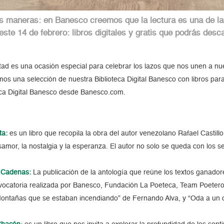
 maneras: en Banesco creemos que la lectura es una de las
ste 14 de febrero: libros digitales y gratis que podrás desc
ad es una ocasión especial para celebrar los lazos que nos unen a nue
s una selección de nuestra Biblioteca Digital Banesco con libros para 
teca Digital Banesco desde Banesco.com.
ta
:
es un libro que recopila la obra del autor venezolano Rafael Castill
samor, la nostalgia y la esperanza. El autor no solo se queda con los 
l Cadenas
:
La publicación de la antología que reúne los textos ganador
nvocatoria realizada por Banesco, Fundación La Poeteca, Team Poeter
ontañas que se estaban incendiando” de Fernando Alva, y “Oda a un 