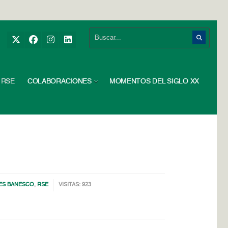
RSE
COLABORACIONES
MOMENTOS DEL SIGLO XX
LES BANESCO
,
RSE
VISITAS: 923