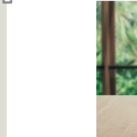
Print