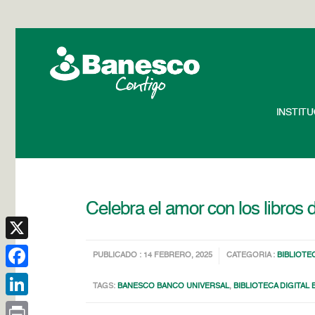
INSTIT
Celebra el amor con los libros d
X
PUBLICADO : 14 FEBRERO, 2025
CATEGORIA :
BIBLIOTE
Facebook
TAGS:
BANESCO BANCO UNIVERSAL
,
BIBLIOTECA DIGITAL
LinkedIn