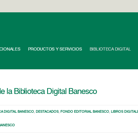
UCIONALES
PRODUCTOS Y SERVICIOS
BIBLIOTECA DIGITAL
e la Biblioteca Digital Banesco
CA DIGITAL BANESCO
,
DESTACADOS
,
FONDO EDITORIAL BANESCO
,
LIBROS DIGITA
 BANESCO