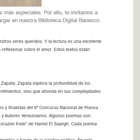
 más especiales. Por ello, te invitamos a
argar en nuestra Biblioteca Digital Banesco.
stros seres queridos. Y la lectura es una excelente
reflexionar sobre el amor. Estos textos están
o Zapata. Zapata explora la profundidad de los
sentimientos, sino que ahonda en sus complejidades
es y finalistas del 9º Concurso Nacional de Poesía
o y Autores Venezolanos. Algunos poemas son:
corazón triste” de Hamid El Sayegh. Cada poema