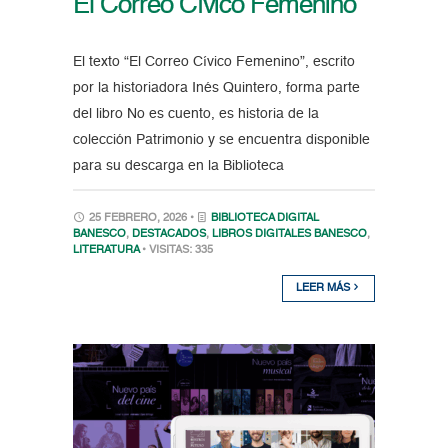
El Correo Cívico Femenino
El texto “El Correo Cívico Femenino”, escrito
por la historiadora Inés Quintero, forma parte
del libro No es cuento, es historia de la
colección Patrimonio y se encuentra disponible
para su descarga en la Biblioteca
25 FEBRERO, 2026 •
BIBLIOTECA DIGITAL
BANESCO
,
DESTACADOS
,
LIBROS DIGITALES BANESCO
,
LITERATURA
• VISITAS: 335
LEER MÁS