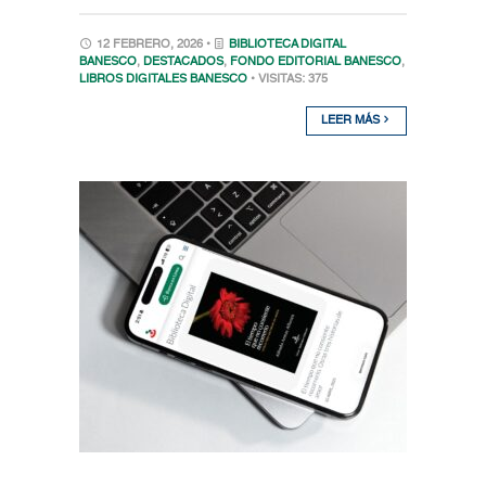
12 FEBRERO, 2026 •
BIBLIOTECA DIGITAL
BANESCO
,
DESTACADOS
,
FONDO EDITORIAL BANESCO
,
LIBROS DIGITALES BANESCO
• VISITAS: 375
LEER MÁS