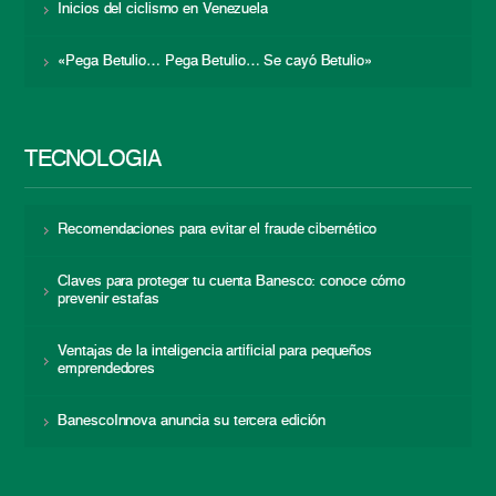
Inicios del ciclismo en Venezuela
«Pega Betulio… Pega Betulio… Se cayó Betulio»
TECNOLOGÍA
Recomendaciones para evitar el fraude cibernético
Claves para proteger tu cuenta Banesco: conoce cómo
prevenir estafas
Ventajas de la inteligencia artificial para pequeños
emprendedores
BanescoInnova anuncia su tercera edición