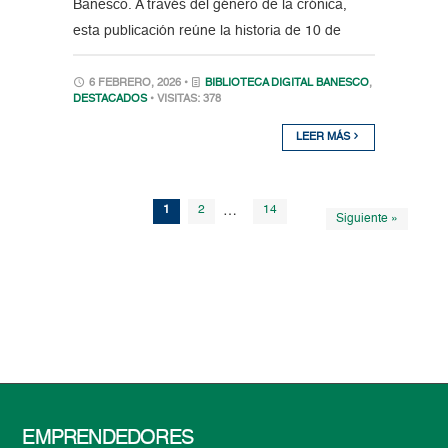
Banesco. A través del género de la crónica,
esta publicación reúne la historia de 10 de
6 FEBRERO, 2026 •
BIBLIOTECA DIGITAL BANESCO
,
DESTACADOS
• VISITAS: 378
LEER MÁS
1
2
…
14
Siguiente »
EMPRENDEDORES