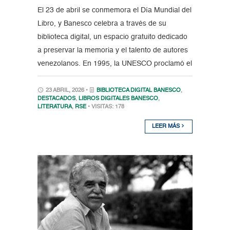
El 23 de abril se conmemora el Día Mundial del
Libro, y Banesco celebra a través de su
biblioteca digital, un espacio gratuito dedicado
a preservar la memoria y el talento de autores
venezolanos. En 1995, la UNESCO proclamó el
23 ABRIL, 2026 •
BIBLIOTECA DIGITAL BANESCO
,
DESTACADOS
,
LIBROS DIGITALES BANESCO
,
LITERATURA
,
RSE
• VISITAS: 178
LEER MÁS