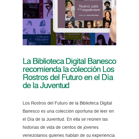
La Biblioteca Digital Banesco
recomienda la colección Los
Rostros del Futuro en el Día
de la Juventud
Los Rostros del Futuro de la Biblioteca Digital
Banesco es una colección oportuna de leer en
el Día de la Juventud. En ella se reúnen las
historias de vida de cientos de jóvenes
venezolanos quienes hablan de su experiencia