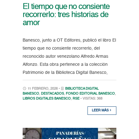
El tiempo que no consiente
recorrerlo: tres historias de
amor
Banesco, junto a OT Editores, publicó el libro El
tiempo que no consiente recorrerlo, del
reconocido autor venezolano Alfredo Armas
Alfonzo. Esta obra pertenece a la colección
Patrimonio de la Biblioteca Digital Banesco,
11 FEBRERO, 2026 •
BIBLIOTECA DIGITAL
BANESCO
,
DESTACADOS
,
FONDO EDITORIAL BANESCO
,
LIBROS DIGITALES BANESCO
,
RSE
• VISITAS: 368
LEER MÁS