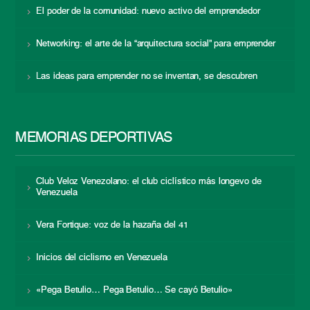
El poder de la comunidad: nuevo activo del emprendedor
Networking: el arte de la “arquitectura social” para emprender
Las ideas para emprender no se inventan, se descubren
MEMORIAS DEPORTIVAS
Club Veloz Venezolano: el club ciclístico más longevo de
Venezuela
Vera Fortique: voz de la hazaña del 41
Inicios del ciclismo en Venezuela
«Pega Betulio… Pega Betulio… Se cayó Betulio»