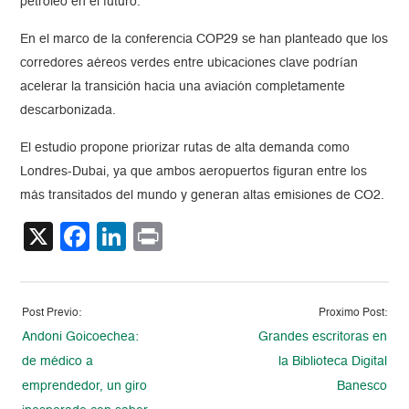
petróleo en el futuro.
En el marco de la conferencia COP29 se han planteado que los
corredores aéreos verdes entre ubicaciones clave podrían
acelerar la transición hacia una aviación completamente
descarbonizada.
El estudio propone priorizar rutas de alta demanda como
Londres-Dubai, ya que ambos aeropuertos figuran entre los
más transitados del mundo y generan altas emisiones de CO2.
X
Facebook
LinkedIn
Print
Post Previo:
Proximo Post:
Andoni Goicoechea:
Grandes escritoras en
de médico a
la Biblioteca Digital
emprendedor, un giro
Banesco