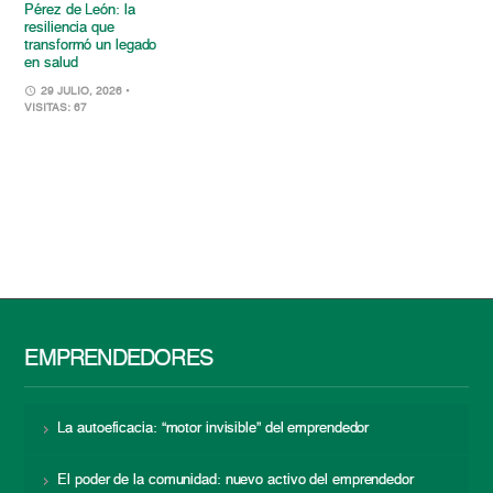
Pérez de León: la
resiliencia que
transformó un legado
en salud
29 JULIO, 2026
•
VISITAS: 67
EMPRENDEDORES
La autoeficacia: “motor invisible” del emprendedor
El poder de la comunidad: nuevo activo del emprendedor