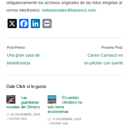
obligatoriamente los archivos originales de las fotos elegidas al
correo electrónico:
redessociales@banesco.com.
X
Facebook
LinkedIn
Print
Post Previo:
Proximo Post:
Una gran casa de
Carlos Carrasco es
beneficencia
un pitcher con suerte
Dale Click si te gusta
Las
El cambio
guardianas
climático no
rosadas del Orinoco
solo borra
ecosistemas
22 DICIEMBRE, 2025
• VISITAS: 604
10 DICIEMBRE, 2025
• VISITAS: 439