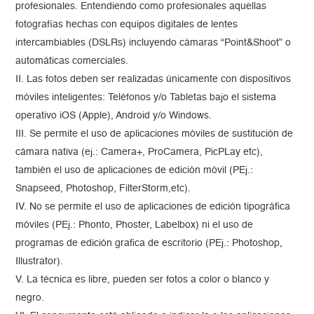
profesionales. Entendiendo como profesionales aquellas
fotografías hechas con equipos digitales de lentes
intercambiables (DSLRs) incluyendo cámaras “Point&Shoot” o
automáticas comerciales.
II. Las fotos deben ser realizadas únicamente con dispositivos
móviles inteligentes: Teléfonos y/o Tabletas bajo el sistema
operativo iOS (Apple), Android y/o Windows.
III. Se permite el uso de aplicaciones móviles de sustitución de
cámara nativa (ej.: Camera+, ProCamera, PicPLay etc),
también el uso de aplicaciones de edición móvil (PEj.:
Snapseed, Photoshop, FilterStorm,etc).
IV. No se permite el uso de aplicaciones de edición tipográfica
móviles (PEj.: Phonto, Phoster, Labelbox) ni el uso de
programas de edición grafica de escritorio (PEj.: Photoshop,
Illustrator).
V. La técnica es libre, pueden ser fotos a color o blanco y
negro.