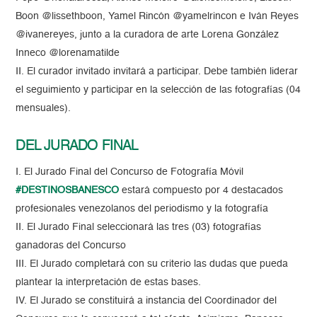
Boon @lissethboon, Yamel Rincón @yamelrincon e Iván Reyes
@ivanereyes, junto a la curadora de arte Lorena González
Inneco @lorenamatilde
II. El curador invitado invitará a participar. Debe también liderar
el seguimiento y participar en la selección de las fotografías (04
mensuales).
DEL JURADO FINAL
I. El Jurado Final del Concurso de Fotografía Móvil
#DESTINOSBANESCO
estará compuesto por 4 destacados
profesionales venezolanos del periodismo y la fotografía
II. El Jurado Final seleccionará las tres (03) fotografías
ganadoras del Concurso
III. El Jurado completará con su criterio las dudas que pueda
plantear la interpretación de estas bases.
IV. El Jurado se constituirá a instancia del Coordinador del