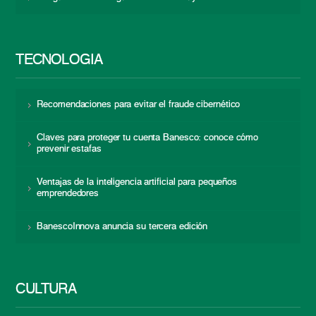
TECNOLOGÍA
Recomendaciones para evitar el fraude cibernético
Claves para proteger tu cuenta Banesco: conoce cómo
prevenir estafas
Ventajas de la inteligencia artificial para pequeños
emprendedores
BanescoInnova anuncia su tercera edición
CULTURA