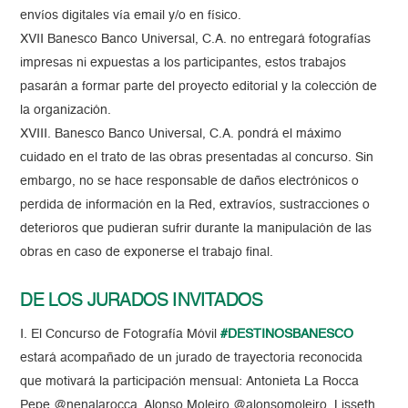
envíos digitales vía email y/o en físico.
XVII Banesco Banco Universal, C.A. no entregará fotografías
impresas ni expuestas a los participantes, estos trabajos
pasarán a formar parte del proyecto editorial y la colección de
la organización.
XVIII. Banesco Banco Universal, C.A. pondrá el máximo
cuidado en el trato de las obras presentadas al concurso. Sin
embargo, no se hace responsable de daños electrónicos o
perdida de información en la Red, extravíos, sustracciones o
deterioros que pudieran sufrir durante la manipulación de las
obras en caso de exponerse el trabajo final.
DE LOS JURADOS INVITADOS
I. El Concurso de Fotografía Móvil
#DESTINOSBANESCO
estará acompañado de un jurado de trayectoria reconocida
que motivará la participación mensual: Antonieta La Rocca
Pepe @nenalarocca, Alonso Moleiro @alonsomoleiro, Lisseth