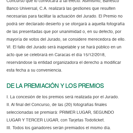
Concurso que lo convocará a tal efecto. Asimismo, Banesco
Banco Universal, C.A. realizará las gestiones que resulten
necesarias para facilitar la actuación del Jurado. El Premio no
podrá ser declarado desierto y se otorgará a aquella fotografía
de las presentadas que por unanimidad o, en su defecto, por
mayoría de votos del Jurado, se considere merecedora de ello.
VI. El fallo del Jurado será inapelable y se hará público en un
acto que se celebrará en Caracas el día 15/12/2018,
reservándose la entidad organizadora el derecho a modificar
esta fecha a su conveniencia.
DE LA PREMIACIÓN Y LOS PREMIOS
I. La concesión de los premios será realizada por el Jurado.
II. Al final del Concurso, de las (20) fotografías finales
seleccionadas se premiará: PRIMER LUGAR, SEGUNDO
LUGAR Y TERCER LUGAR, con Tarjetas Todoticket.
III. Todos los ganadores serán premiados el mismo día.