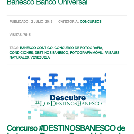
Banesco Banco Universal
PUBLICADO : 2 JULIO, 2018
CATEGORIA :
CONCURSOS
VISITAS: 7515
TAGS:
BANESCO CONTIGO
,
CONCURSO DE FOTOGRAFIA
,
CONDICIONES
,
DESTINOS BANESCO
,
FOTOGRAFÍA MÓVIL
,
PAISAJES
NATURALES
,
VENEZUELA
Concurso #DESTINOSBANESCO de