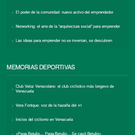
El poder de la comunidad: nuevo activo del emprendedor
Networking: el arte de la “arquitectura social” para emprender
Las ideas para emprender no se inventan, se descubren
MEMORIAS DEPORTIVAS
Club Veloz Venezolano: el club ciclístico más longevo de
Venezuela
Vera Fortique: voz de la hazaña del 41
Inicios del ciclismo en Venezuela
«Pega Betulio… Pega Betulio… Se cayó Betulio»