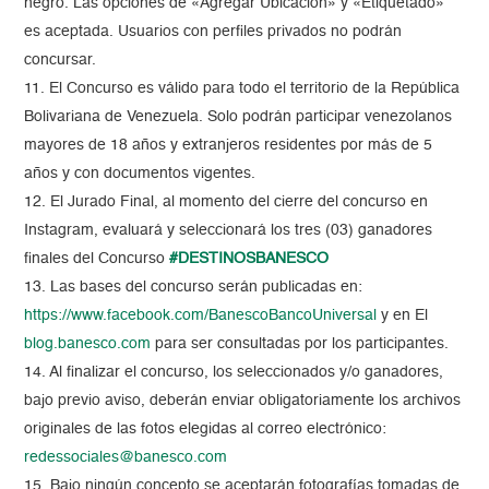
negro. Las opciones de «Agregar Ubicación» y «Etiquetado»
es aceptada. Usuarios con perfiles privados no podrán
concursar.
11. El Concurso es válido para todo el territorio de la República
Bolivariana de Venezuela. Solo podrán participar venezolanos
mayores de 18 años y extranjeros residentes por más de 5
años y con documentos vigentes.
12. El Jurado Final, al momento del cierre del concurso en
Instagram, evaluará y seleccionará los tres (03) ganadores
finales del Concurso
#DESTINOSBANESCO
13. Las bases del concurso serán publicadas en:
https://www.facebook.com/BanescoBancoUniversal
y en El
blog.banesco.com
para ser consultadas por los participantes.
14. Al finalizar el concurso, los seleccionados y/o ganadores,
bajo previo aviso, deberán enviar obligatoriamente los archivos
originales de las fotos elegidas al correo electrónico:
redessociales@banesco.com
15. Bajo ningún concepto se aceptarán fotografías tomadas de