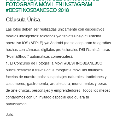
FOTOGRAFÍA MÓVIL EN INSTAGRAM
#DESTINOSBANESCO
2018
Cláusula Única:
Las fotos deben ser realizadas únicamente con dispositivos
móviles inteligentes: teléfonos y/o tabletas bajo el sistema
operativo iOS (APPLE) y/o Android (no se aceptarán fotografías
hechas con cámaras digitales profesionales DSLRs ni cámaras
“Point&Shoot” automáticas comerciales).
1. El Concurso de Fotografía Móvil #DESTINOSBANESCO
busca destacar a través de la fotografía móvil las múltiples
facetas de nuestro país: sus paisajes naturales, tradiciones y
costumbres, gastronomía, arquitectura, monumentos y obras
de arte cívicas; personajes y emprendedores. Todos los meses
contaremos con un invitado especial que guiará tu
participación.
Julio: