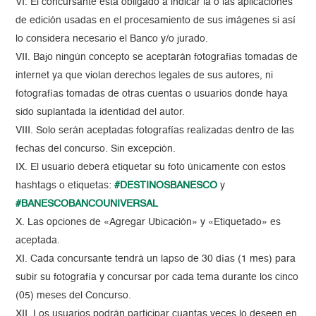
VI. El concursante está obligado a indicar la o las aplicaciones
de edición usadas en el procesamiento de sus imágenes si así
lo considera necesario el Banco y/o jurado.
VII. Bajo ningún concepto se aceptarán fotografías tomadas de
internet ya que violan derechos legales de sus autores, ni
fotografías tomadas de otras cuentas o usuarios donde haya
sido suplantada la identidad del autor.
VIII. Solo serán aceptadas fotografías realizadas dentro de las
fechas del concurso. Sin excepción.
IX. El usuario deberá etiquetar su foto únicamente con estos
hashtags o etiquetas:
#DESTINOSBANESCO
y
#BANESCOBANCOUNIVERSAL
X. Las opciones de «Agregar Ubicación» y «Etiquetado» es
aceptada.
XI. Cada concursante tendrá un lapso de 30 días (1 mes) para
subir su fotografía y concursar por cada tema durante los cinco
(05) meses del Concurso.
XII. Los usuarios podrán participar cuantas veces lo deseen en