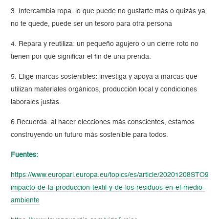
3. Intercambia ropa: lo que puede no gustarte más o quizás ya
no te quede, puede ser un tesoro para otra persona
4. Repara y reutiliza: un pequeño agujero o un cierre roto no
tienen por qué significar el fin de una prenda.
5. Elige marcas sostenibles: investiga y apoya a marcas que
utilizan materiales orgánicos, producción local y condiciones
laborales justas.
6.
Recuerda: al hacer elecciones más conscientes, estamos
construyendo un futuro más sostenible para todos.
Fuentes:
https://www.europarl.europa.eu/topics/es/article/20201208STO9332
impacto-de-la-produccion-textil-y-de-los-residuos-en-el-medio-
ambiente