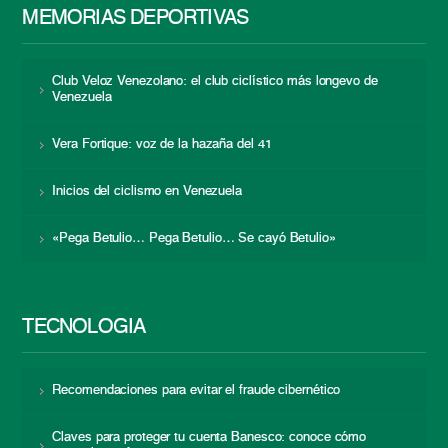
MEMORIAS DEPORTIVAS
Club Veloz Venezolano: el club ciclístico más longevo de
Venezuela
Vera Fortique: voz de la hazaña del 41
Inicios del ciclismo en Venezuela
«Pega Betulio… Pega Betulio… Se cayó Betulio»
TECNOLOGÍA
Recomendaciones para evitar el fraude cibernético
Claves para proteger tu cuenta Banesco: conoce cómo