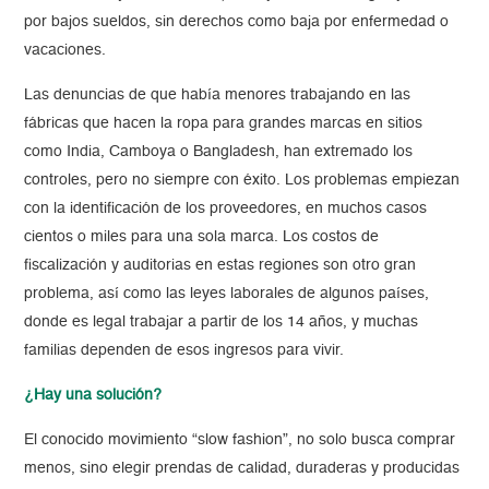
por bajos sueldos, sin derechos como baja por enfermedad o
vacaciones.
Las denuncias de que había menores trabajando en las
fábricas que hacen la ropa para grandes marcas en sitios
como India, Camboya o Bangladesh, han extremado los
controles, pero no siempre con éxito. Los problemas empiezan
con la identificación de los proveedores, en muchos casos
cientos o miles para una sola marca. Los costos de
fiscalización y auditorias en estas regiones son otro gran
problema, así como las leyes laborales de algunos países,
donde es legal trabajar a partir de los 14 años, y muchas
familias dependen de esos ingresos para vivir.
¿Hay una solución?
El conocido movimiento “slow fashion”, no solo busca comprar
menos, sino elegir prendas de calidad, duraderas y producidas