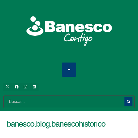
banesco.blog.banescohistorico