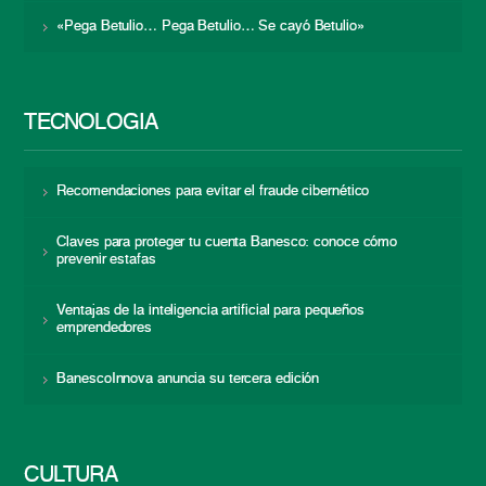
«Pega Betulio… Pega Betulio… Se cayó Betulio»
TECNOLOGÍA
Recomendaciones para evitar el fraude cibernético
Claves para proteger tu cuenta Banesco: conoce cómo
prevenir estafas
Ventajas de la inteligencia artificial para pequeños
emprendedores
BanescoInnova anuncia su tercera edición
CULTURA