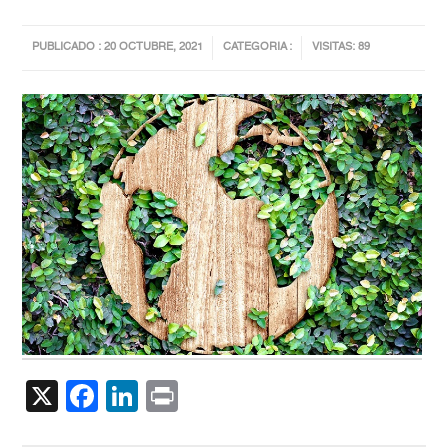
PUBLICADO : 20 OCTUBRE, 2021
CATEGORIA :
VISITAS: 89
X
Facebook
LinkedIn
Print