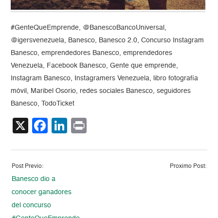
#GenteQueEmprende, @BanescoBancoUniversal,
@igersvenezuela, Banesco, Banesco 2.0, Concurso Instagram
Banesco, emprendedores Banesco, emprendedores
Venezuela, Facebook Banesco, Gente que emprende,
Instagram Banesco, Instagramers Venezuela, libro fotografía
móvil, Maribel Osorio, redes sociales Banesco, seguidores
Banesco, TodoTicket
X
Facebook
LinkedIn
Print
Post Previo:
Proximo Post:
Banesco dio a
conocer ganadores
del concurso