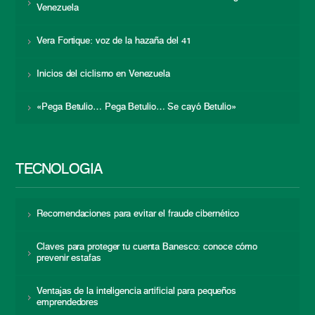
Venezuela
Vera Fortique: voz de la hazaña del 41
Inicios del ciclismo en Venezuela
«Pega Betulio… Pega Betulio… Se cayó Betulio»
TECNOLOGÍA
Recomendaciones para evitar el fraude cibernético
Claves para proteger tu cuenta Banesco: conoce cómo
prevenir estafas
Ventajas de la inteligencia artificial para pequeños
emprendedores