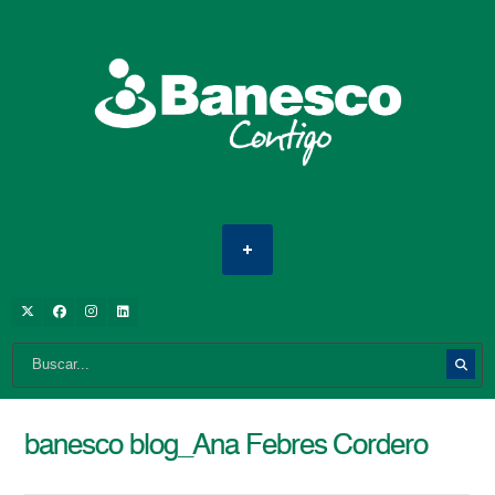
banesco blog_Ana Febres Cordero