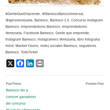
#GenteQueEmprende, @BanescoBancoUniversal,
@igersvenezuela, Banesco, Banesco 2.0, Concurso Instagram
Banesco, emprendedores Banesco, emprendedores
Venezuela, Facebook Banesco, Gente que emprende,
Instagram Banesco, Instagramers Venezuela, libro fotografía
móvil, Maribel Osorio, redes sociales Banesco, seguidores
Banesco, TodoTicket
X
Facebook
LinkedIn
Print
Post Previo:
Proximo Post:
Banesco dio a
conocer ganadores
del concurso