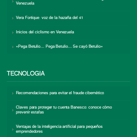
Venezuela
Vera Fortique: voz de la hazaña del 41
Inicios del ciclismo en Venezuela
«Pega Betulio… Pega Betulio… Se cayó Betulio»
TECNOLOGÍA
Recomendaciones para evitar el fraude cibernético
Claves para proteger tu cuenta Banesco: conoce cómo
prevenir estafas
Ventajas de la inteligencia artificial para pequeños
emprendedores