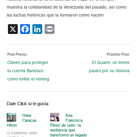
muestra la cotidianidad de la Venezuela del pasado, así como
las luchas históricas que la formaron como nación.
X
Facebook
LinkedIn
Print
Post Previo:
Proximo Post:
Claves para proteger
El Guaire: un breve
tu cuenta Banesco:
paseo por su historia
cómo evitar el vishing
Dale Click si te gusta
Hotel
Ana
Caracas
Francisca
Hilton
Pérez de León: la
resiliencia que
5 AGOSTO, 2026
•
transformó un legado