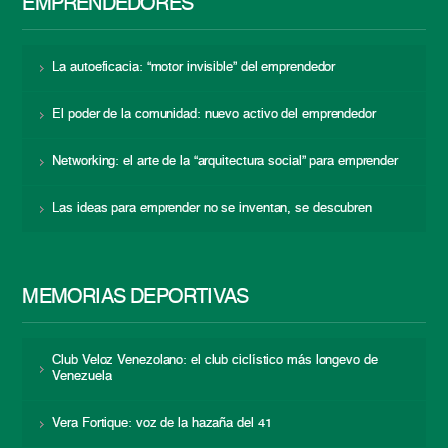
EMPRENDEDORES
La autoeficacia: “motor invisible” del emprendedor
El poder de la comunidad: nuevo activo del emprendedor
Networking: el arte de la “arquitectura social” para emprender
Las ideas para emprender no se inventan, se descubren
MEMORIAS DEPORTIVAS
Club Veloz Venezolano: el club ciclístico más longevo de
Venezuela
Vera Fortique: voz de la hazaña del 41