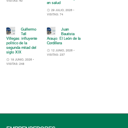
VISITAS: 40
en salud
29 JULIO, 2026
•
VISITAS: 74
Guillermo
Juan
Tell
Bautista
Villegas: influyente
Araujo: El León de la
político de la
Cordillera
segunda mitad del
12 JUNIO, 2026
•
siglo XIX
VISITAS: 237
19 JUNIO, 2026
•
VISITAS: 248