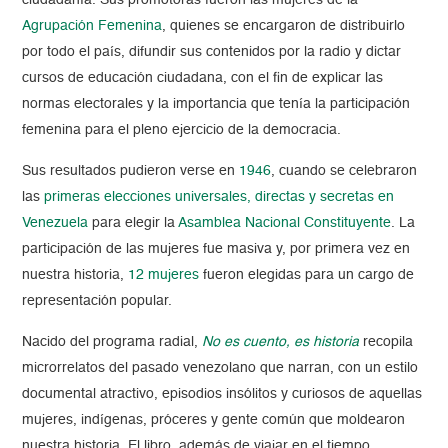
ciudadanía. Sus promotoras fueron las mujeres de la
Agrupación Femenina
, quienes se encargaron de distribuirlo
por todo el país, difundir sus contenidos por la radio y dictar
cursos de educación ciudadana, con el fin de explicar las
normas electorales y la importancia que tenía la participación
femenina para el pleno ejercicio de la democracia.
Sus resultados pudieron verse en
1946
, cuando se celebraron
las
primeras elecciones universales, directas y secretas en
Venezuela
para elegir la
Asamblea Nacional Constituyente
. La
participación de las mujeres fue masiva y, por primera vez en
nuestra historia,
12 mujeres
fueron elegidas para un cargo de
representación popular.
Nacido del programa radial,
No es cuento, es historia
recopila
microrrelatos del pasado venezolano que narran, con un estilo
documental atractivo, episodios insólitos y curiosos de aquellas
mujeres, indígenas, próceres y gente común que moldearon
nuestra historia. El libro, además de viajar en el tiempo,