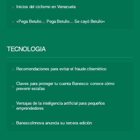
Inicios del ciclismo en Venezuela
«Pega Betulio… Pega Betulio… Se cayó Betulio»
TECNOLOGÍA
Recomendaciones para evitar el fraude cibernético
Claves para proteger tu cuenta Banesco: conoce cómo
prevenir estafas
Ventajas de la inteligencia artificial para pequeños
emprendedores
BanescoInnova anuncia su tercera edición