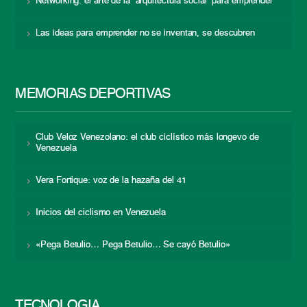
Networking: el arte de la “arquitectura social” para emprender
Las ideas para emprender no se inventan, se descubren
MEMORIAS DEPORTIVAS
Club Veloz Venezolano: el club ciclístico más longevo de
Venezuela
Vera Fortique: voz de la hazaña del 41
Inicios del ciclismo en Venezuela
«Pega Betulio… Pega Betulio… Se cayó Betulio»
TECNOLOGÍA