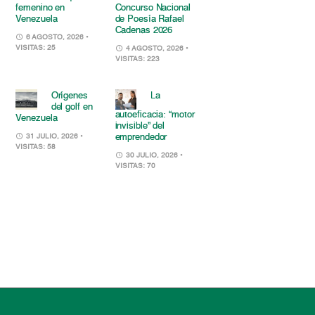
femenino en
Concurso Nacional
Venezuela
de Poesía Rafael
Cadenas 2026
6 AGOSTO, 2026
•
VISITAS: 25
4 AGOSTO, 2026
•
VISITAS: 223
Orígenes
La
del golf en
autoeficacia: “motor
Venezuela
invisible” del
emprendedor
31 JULIO, 2026
•
VISITAS: 58
30 JULIO, 2026
•
VISITAS: 70