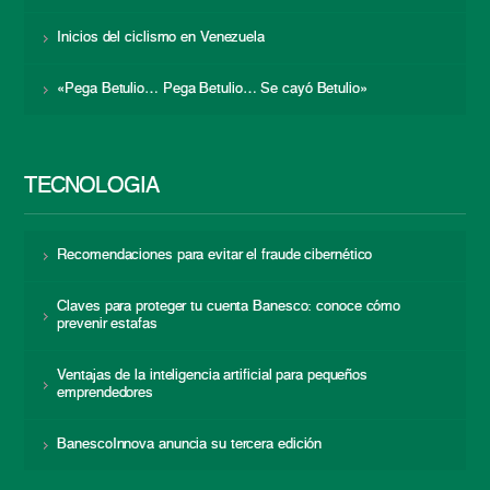
Inicios del ciclismo en Venezuela
«Pega Betulio… Pega Betulio… Se cayó Betulio»
TECNOLOGÍA
Recomendaciones para evitar el fraude cibernético
Claves para proteger tu cuenta Banesco: conoce cómo
prevenir estafas
Ventajas de la inteligencia artificial para pequeños
emprendedores
BanescoInnova anuncia su tercera edición