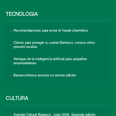
TECNOLOGÍA
Recomendaciones para evitar el fraude cibernético
Claves para proteger tu cuenta Banesco: conoce cómo
prevenir estafas
Ventajas de la inteligencia artificial para pequeños
emprendedores
BanescoInnova anuncia su tercera edición
CULTURA
Agenda Cultural Banesco. Junio 2026. Segunda edición