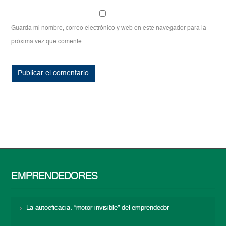
Guarda mi nombre, correo electrónico y web en este navegador para la
próxima vez que comente.
EMPRENDEDORES
La autoeficacia: “motor invisible” del emprendedor