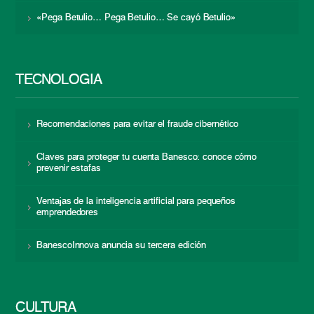
«Pega Betulio… Pega Betulio… Se cayó Betulio»
TECNOLOGÍA
Recomendaciones para evitar el fraude cibernético
Claves para proteger tu cuenta Banesco: conoce cómo
prevenir estafas
Ventajas de la inteligencia artificial para pequeños
emprendedores
BanescoInnova anuncia su tercera edición
CULTURA