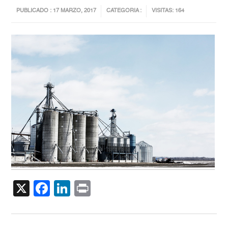
PUBLICADO : 17 MARZO, 2017
CATEGORIA :
VISITAS: 164
X
Facebook
LinkedIn
Print