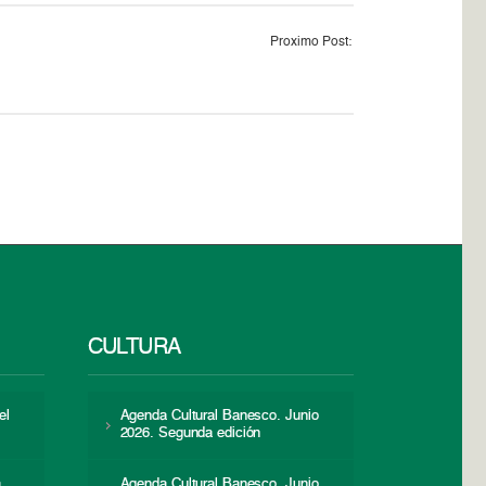
Proximo Post:
CULTURA
el
Agenda Cultural Banesco. Junio
2026. Segunda edición
a
Agenda Cultural Banesco. Junio