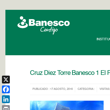
INSTIT
Cruz Diez Torre Banesco 1 El 
X
PUBLICADO : 17 AGOSTO, 2016
CATEGORIA :
VISITAS:
Facebook
LinkedIn