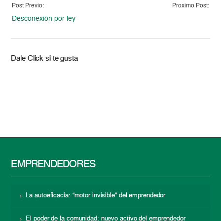
Post Previo:
Proximo Post:
Desconexión por ley
Dale Click si te gusta
EMPRENDEDORES
La autoeficacia: “motor invisible” del emprendedor
El poder de la comunidad: nuevo activo del emprendedor