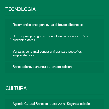
TECNOLOGÍA
Recomendaciones para evitar el fraude cibernético
Claves para proteger tu cuenta Banesco: conoce cómo
prevenir estafas
Ventajas de la inteligencia artificial para pequeños
emprendedores
BanescoInnova anuncia su tercera edición
CULTURA
Agenda Cultural Banesco. Junio 2026. Segunda edición