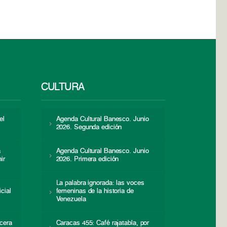
CULTURA
el
Agenda Cultural Banesco. Junio
2026. Segunda edición
a
Agenda Cultural Banesco. Junio
ir
2026. Primera edición
La palabra ignorada: las voces
icial
femeninas de la historia de
s
Venezuela
cera
Caracas 455: Café rajatabla, por