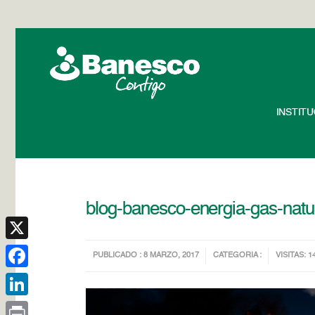
INSTIT
blog-banesco-energia-gas-natu
X
PUBLICADO : 8 MARZO, 2017
CATEGORIA :
VISITAS: 1
Facebook
LinkedIn